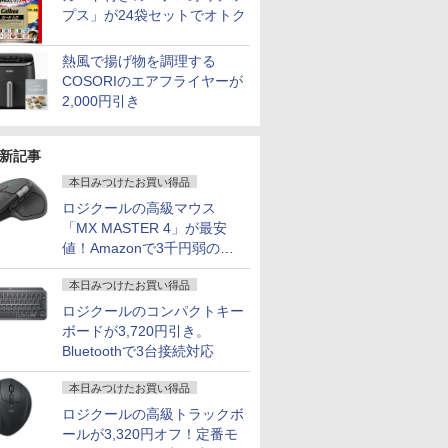
プス」が24袋セットでオトク
熱風で揚げ物を調理する
COSORIのエアフライヤーが
2,000円引き
新記事
本日みつけたお買い得品
ロジクールの高級マウス
「MX MASTER 4」が最安
値！Amazonで3千円弱の割
引
本日みつけたお買い得品
ロジクールのコンパクトキー
ボードが3,720円引き。
Bluetoothで3台接続対応
本日みつけたお買い得品
ロジクールの高級トラックボ
ールが3,320円オフ！定番モ