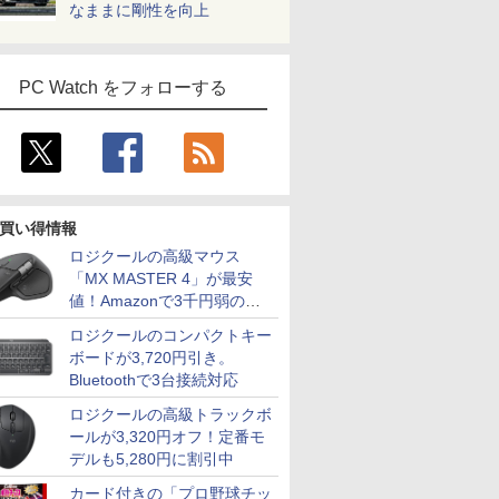
なままに剛性を向上
PC Watch をフォローする
買い得情報
ロジクールの高級マウス
「MX MASTER 4」が最安
値！Amazonで3千円弱の割
引
ロジクールのコンパクトキー
ボードが3,720円引き。
Bluetoothで3台接続対応
ロジクールの高級トラックボ
ールが3,320円オフ！定番モ
デルも5,280円に割引中
カード付きの「プロ野球チッ