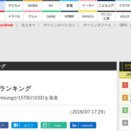
acBook
モニター
ゲーミングパソコン
ゲーミングノート
GPU
ング
1
セスランキング
msungが15TBのSSDを発表
（2016/3/7 17:29）
ェア
はてブ
note
LinkedIn