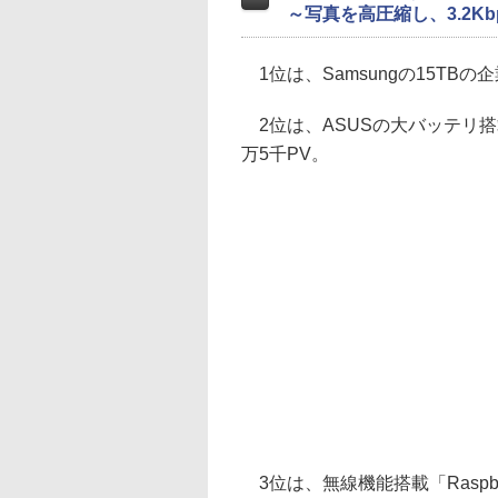
～写真を高圧縮し、3.2K
1位は、Samsungの15TBの
2位は、ASUSの大バッテリ搭載
万5千PV。
3位は、無線機能搭載「Raspberr