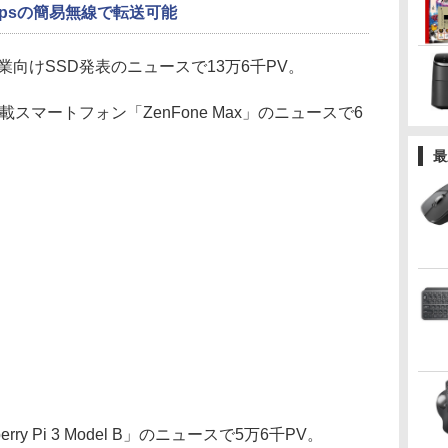
bpsの簡易無線で転送可能
企業向けSSD発表のニュースで13万6千PV。
スマートフォン「ZenFone Max」のニュースで6
最
y Pi 3 Model B」のニュースで5万6千PV。