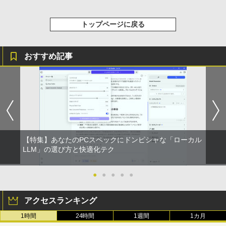
トップページに戻る
おすすめ記事
【特集】あなたのPCスペックにドンピシャな「ローカル
LLM」の選び方と快適化テク
●
●
●
●
●
アクセスランキング
1時間
24時間
1週間
1カ月