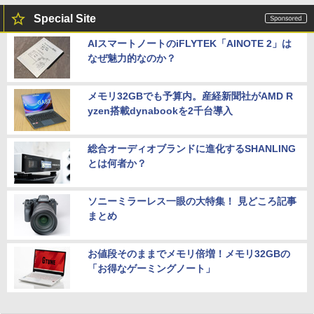
Special Site
AIスマートノートのiFLYTEK「AINOTE 2」は
なぜ魅力的なのか？
メモリ32GBでも予算内。産経新聞社がAMD R
yzen搭載dynabookを2千台導入
総合オーディオブランドに進化するSHANLING
とは何者か？
ソニーミラーレス一眼の大特集！ 見どころ記事
まとめ
お値段そのままでメモリ倍増！メモリ32GBの
「お得なゲーミングノート」