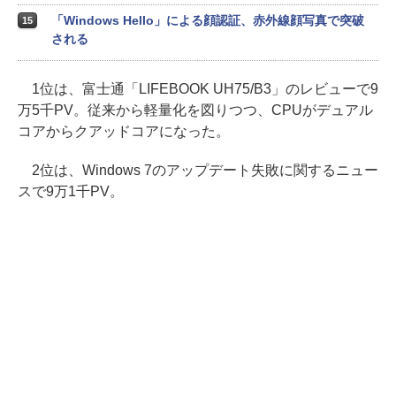
「Windows Hello」による顔認証、赤外線顔写真で突破
15
される
1位は、富士通「LIFEBOOK UH75/B3」のレビューで9
万5千PV。従来から軽量化を図りつつ、CPUがデュアル
コアからクアッドコアになった。
2位は、Windows 7のアップデート失敗に関するニュー
スで9万1千PV。