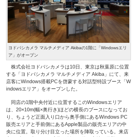
ヨドバシカメラ マルチメディア Akibaの1階に「Windowsエリ
ア」がオープン
株式会社ヨドバシカメラは10日、東京は秋葉原に位置
する「ヨドバシカメラ マルチメディア Akiba」にて、来
店客にWindows搭載PCを啓蒙する対話型特設ブース「W
indowsエリア」をオープンした。
同店の1階中央付近に位置するこのWindowsエリア
は、20×10m(幅×奥行き)ほどの横長のブースになってお
り、ちょうど正面入り口から奥手側にあるWindows PC
販売エリアと手前側にあるApple製品の販売エリアの中
央に位置。取り分け目立った場所を陣取っている。来店