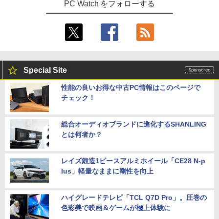
PC Watch をフォローする
Special Site
性能の良いお得な中古PC情報はこのページで
チェック！
総合オーディオブランドに進化するSHANLING
とは何者か？
レイズ鍛造1ピースアルミホイール「CE28 N-p
lus」軽量なままに剛性を向上
ハイグレードテレビ「TCL Q7D Pro」。圧巻の
色彩美で映画＆ゲームが極上体験に