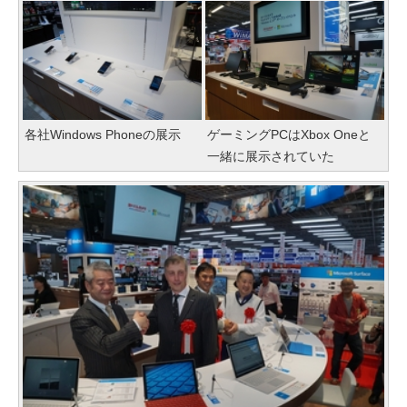
各社Windows Phoneの展示
ゲーミングPCはXbox Oneと
一緒に展示されていた