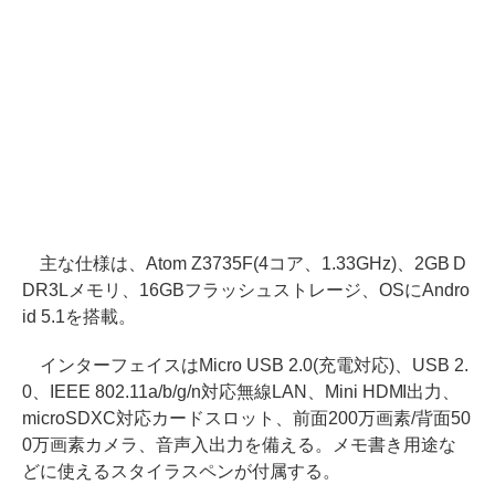
主な仕様は、Atom Z3735F(4コア、1.33GHz)、2GB D
DR3Lメモリ、16GBフラッシュストレージ、OSにAndro
id 5.1を搭載。
インターフェイスはMicro USB 2.0(充電対応)、USB 2.
0、IEEE 802.11a/b/g/n対応無線LAN、Mini HDMI出力、
microSDXC対応カードスロット、前面200万画素/背面50
0万画素カメラ、音声入出力を備える。メモ書き用途な
どに使えるスタイラスペンが付属する。