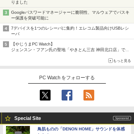
りました
Googleパスワードマネージャーに脆弱性、マルウェアでパスキ
ー保護を突破可能に
7デバイスを1つのレシーバに集約！エレコム製品向けUSBレシ
ーバ
【やじうまPC Watch】
ジェンスン・フアン氏の聖地「やきとん三吉 神田北口店」で
「ご来店記念コース」を娘と堪能
もっと見る
～コース名を変更したのはNVIDIAに怒られたからではない
PC Watch をフォローする
Special Site
鳥肌ものの「DENON HOME」サウンドを体感