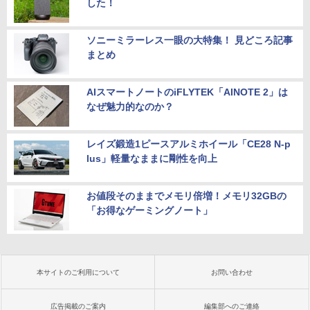
した！
ソニーミラーレス一眼の大特集！ 見どころ記事
まとめ
AIスマートノートのiFLYTEK「AINOTE 2」は
なぜ魅力的なのか？
レイズ鍛造1ピースアルミホイール「CE28 N-p
lus」軽量なままに剛性を向上
お値段そのままでメモリ倍増！メモリ32GBの
「お得なゲーミングノート」
本サイトのご利用について
お問い合わせ
広告掲載のご案内
編集部へのご連絡