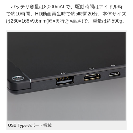
バッテリ容量は8,000mAhで、駆動時間はアイドル時
で約10時間、HD動画再生時で約5時間20分。本体サイズ
は260×168×9.6mm(幅×奥行き×高さ)で、重量は約590g。
USB Type-Aポート搭載