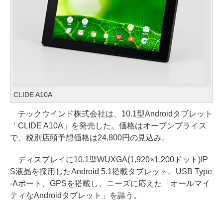
CLIDE A10A
テックウインド株式会社は、10.1型Androidタブレット
「CLIDE A10A」を発売した。価格はオープンプライス
で、税別店頭予想価格は24,800円の見込み。
ディスプレイに10.1型WUXGA(1,920×1,200ドット)IP
S液晶を採用したAndroid 5.1搭載タブレット。USB Type
-Aポート、GPSを搭載し、ニーズに応えた「オールマイ
ティなAndroidタブレット」を謳う。