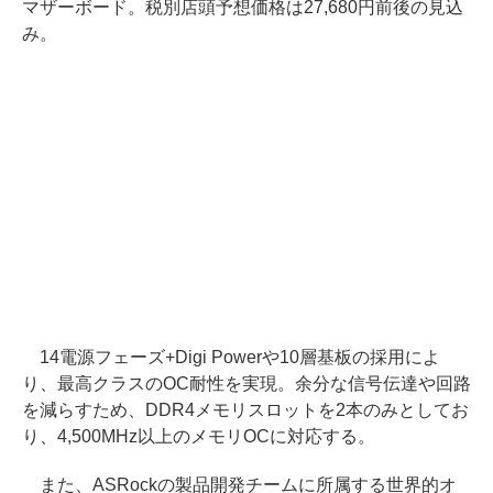
マザーボード。税別店頭予想価格は27,680円前後の見込
み。
14電源フェーズ+Digi Powerや10層基板の採用によ
り、最高クラスのOC耐性を実現。余分な信号伝達や回路
を減らすため、DDR4メモリスロットを2本のみとしてお
り、4,500MHz以上のメモリOCに対応する。
また、ASRockの製品開発チームに所属する世界的オ