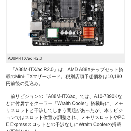
A88M-ITX/ac R2.0
「A88M-ITX/ac R2.0」は、AMD A88Xチップセット搭
載のMini-ITXマザーボード。税別店頭予想価格は10,180
円前後の見込み。
前リビジョンの「A88M-ITX/ac」では、A10-7890Kな
どに付属するクーラー「Wraith Cooler」搭載時に、メモ
リスロットと干渉してしまう問題があったが、本リビジ
ョンではスロット位置が調整され、メモリスロットやPC
E Expressスロットとの干渉なしにWraith Coolerの搭載