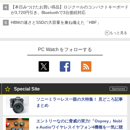
【本日みつけたお買い得品】ロジクールのコンパクトキーボード
が3,720円引き。Bluetoothで3台接続対応
HBMの速さとSSDの大容量を兼ね備えた「HBF」
もっと見る
PC Watch をフォローする
Special Site
ソニーミラーレス一眼の大特集！ 見どころ記事
まとめ
エントリーなのに脅威の実力!「Osprey」Nobl
e Audioワイヤレスイヤフォン4機種を一気に聴