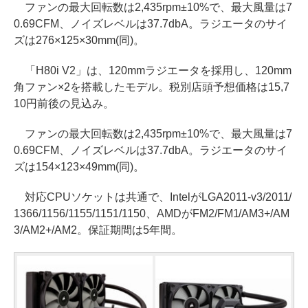
ファンの最大回転数は2,435rpm±10%で、最大風量は7
0.69CFM、ノイズレベルは37.7dbA。ラジエータのサイ
ズは276×125×30mm(同)。
「H80i V2」は、120mmラジエータを採用し、120mm
角ファン×2を搭載したモデル。税別店頭予想価格は15,7
10円前後の見込み。
ファンの最大回転数は2,435rpm±10%で、最大風量は7
0.69CFM、ノイズレベルは37.7dbA。ラジエータのサイ
ズは154×123×49mm(同)。
対応CPUソケットは共通で、IntelがLGA2011-v3/2011/
1366/1156/1155/1151/1150、AMDがFM2/FM1/AM3+/AM
3/AM2+/AM2。保証期間は5年間。