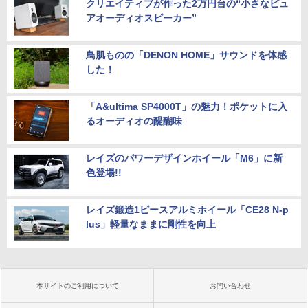
クリエイティブが作った2万円台の“小さなピュ
アオーディオスピーカー”
鳥肌ものの「DENON HOME」サウンドを体感
した！
「A&ultima SP4000T」の魅力！ポケットに入
るオーディオの醍醐味
レイズのパワーデザインホイール「M6」に新
色登場!!
レイズ鍛造1ピースアルミホイール「CE28 N-p
lus」軽量なままに剛性を向上
本サイトのご利用について
お問い合わせ