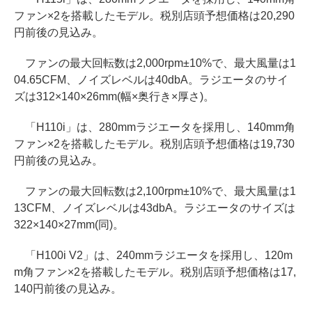
ファン×2を搭載したモデル。税別店頭予想価格は20,290
円前後の見込み。
ファンの最大回転数は2,000rpm±10%で、最大風量は1
04.65CFM、ノイズレベルは40dbA。ラジエータのサイ
ズは312×140×26mm(幅×奥行き×厚さ)。
「H110i」は、280mmラジエータを採用し、140mm角
ファン×2を搭載したモデル。税別店頭予想価格は19,730
円前後の見込み。
ファンの最大回転数は2,100rpm±10%で、最大風量は1
13CFM、ノイズレベルは43dbA。ラジエータのサイズは
322×140×27mm(同)。
「H100i V2」は、240mmラジエータを採用し、120m
m角ファン×2を搭載したモデル。税別店頭予想価格は17,
140円前後の見込み。