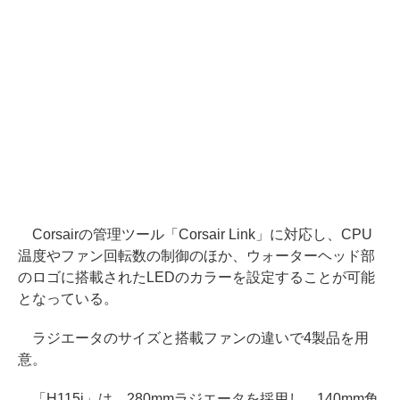
Corsairの管理ツール「Corsair Link」に対応し、CPU
温度やファン回転数の制御のほか、ウォーターヘッド部
のロゴに搭載されたLEDのカラーを設定することが可能
となっている。
ラジエータのサイズと搭載ファンの違いで4製品を用
意。
「H115i」は、280mmラジエータを採用し、140mm角