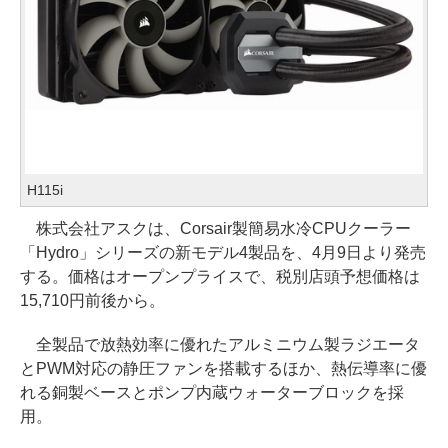
H115i
株式会社アスクは、Corsair製簡易水冷CPUクーラー
「Hydro」シリーズの新モデル4製品を、4月9日より発売
する。価格はオープンプライスで、税別店頭予想価格は
15,710円前後から。
全製品で放熱効率に優れたアルミニウム製ラジエータ
とPWM対応の静圧ファンを搭載するほか、熱伝導率に優
れる銅製ベースとポンプ内蔵ウォーターブロックを採
用。