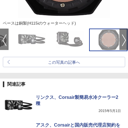
ベースは銅製(H115iのウォーターヘッド)
この写真の記事へ
関連記事
リンクス、Corsair製簡易水冷クーラー2
種
2015年5月1日
アスク、Corsairと国内販売代理店契約を