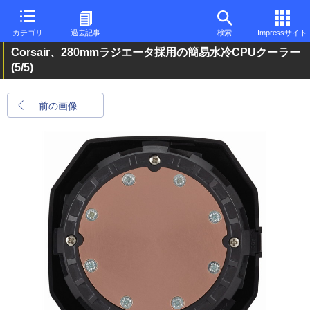
カテゴリ
過去記事
検索
Impressサイト
Corsair、280mmラジエータ採用の簡易水冷CPUクーラー
(5/5)
前の画像