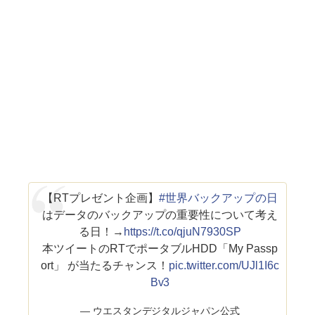
【RTプレゼント企画】
#世界バックアップの日
はデータのバックアップの重要性について考え
る日！→
https://t.co/qjuN7930SP
本ツイートのRTでポータブルHDD「My Passp
ort」 が当たるチャンス！
pic.twitter.com/UJl1I6c
Bv3
— ウエスタンデジタルジャパン公式