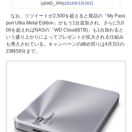
(@WD_JPN)
2016年3月30日
なお、リツイートが2,500を超えると賞品の「My Pass
port Ultra Metal Edition」がもう1台追加され、さらに5,0
00を超えればNASの「WD Cloud(6TB)」も1台加わると
いう盛り上がりによってプレゼントが拡大される仕組み
も導入されている。キャンペーンの締め切りは4月3日の
23時59分まで。