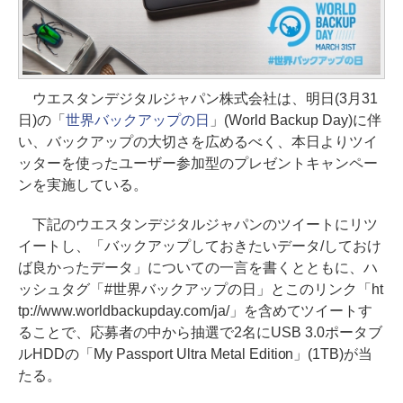
ウエスタンデジタルジャパン株式会社は、明日(3月31
日)の「
世界バックアップの日
」(World Backup Day)に伴
い、バックアップの大切さを広めるべく、本日よりツイ
ッターを使ったユーザー参加型のプレゼントキャンペー
ンを実施している。
下記のウエスタンデジタルジャパンのツイートにリツ
イートし、「バックアップしておきたいデータ/しておけ
ば良かったデータ」についての一言を書くとともに、ハ
ッシュタグ「#世界バックアップの日」とこのリンク「ht
tp://www.worldbackupday.com/ja/」を含めてツイートす
ることで、応募者の中から抽選で2名にUSB 3.0ポータブ
ルHDDの「My Passport Ultra Metal Edition」(1TB)が当
たる。