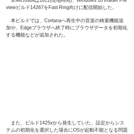
米Microsoftは18日(現地時間)、Windows 10 Insider Pre
viewビルド14267をFast Ring向けに配信開始した。
本ビルドでは、Cortanaへ再生中の音楽の検索機能追
加や、Edgeブラウザへ終了時にブラウザデータを初期化
する機能などが追加された。
また、ビルド1425xから発生していた、設定からシス
テムの初期化を選択した場合にOSが起動不能となる問題