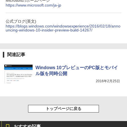
Microsoftのホームページ
https://www.microsoft.com/ja-jp
HUNTER×HUNTER モノクロ版 39 (ジャンプ
コミックスDIGITAL)
￥572
公式ブログ(英文)
https://blogs.windows.com/windowsexperience/2016/02/18/anno
uncing-windows-10-insider-preview-build-14267/
スーパーの裏でヤニ吸うふたり 9巻 (デジタル
版ビッグガンガンコミックス)
関連記事
￥810
Windows 10プレビューのPC版とモバイ
ル版を同時公開
2016年2月25日
トップページに戻る
おすすめ記事