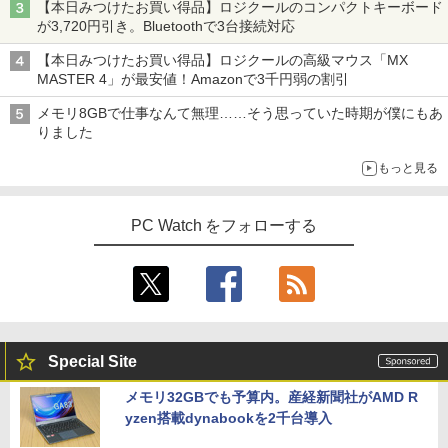
【本日みつけたお買い得品】ロジクールのコンパクトキーボード
が3,720円引き。Bluetoothで3台接続対応
【本日みつけたお買い得品】ロジクールの高級マウス「MX
MASTER 4」が最安値！Amazonで3千円弱の割引
メモリ8GBで仕事なんて無理……そう思っていた時期が僕にもあ
りました
もっと見る
PC Watch をフォローする
Special Site
メモリ32GBでも予算内。産経新聞社がAMD R
yzen搭載dynabookを2千台導入