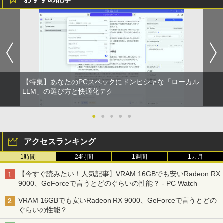
【特集】あなたのPCスペックにドンピシャな「ローカル
LLM」の選び方と快適化テク
●
●
●
●
●
アクセスランキング
1時間
24時間
1週間
1カ月
【今すぐ読みたい！人気記事】VRAM 16GBでも安いRadeon RX
9000、GeForceで言うとどのぐらいの性能？ - PC Watch
VRAM 16GBでも安いRadeon RX 9000、GeForceで言うとどの
ぐらいの性能？