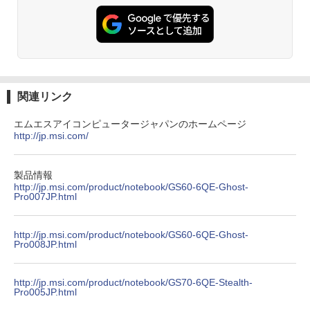
￥832
ONE PIECE モノクロ版 115 (ジャンプコミッ
クスDIGITAL)
￥594
関連リンク
エムエスアイコンピュータージャパンのホームページ
http://jp.msi.com/
HUNTER×HUNTER モノクロ版 39 (ジャンプ
コミックスDIGITAL)
￥572
製品情報
http://jp.msi.com/product/notebook/GS60-6QE-Ghost-
Pro007JP.html
スーパーの裏でヤニ吸うふたり 9巻 (デジタル
http://jp.msi.com/product/notebook/GS60-6QE-Ghost-
版ビッグガンガンコミックス)
Pro008JP.html
￥810
http://jp.msi.com/product/notebook/GS70-6QE-Stealth-
Pro005JP.html