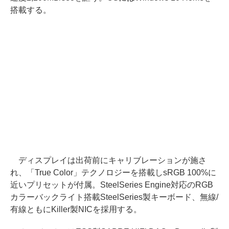
搭載する。
ディスプレイは出荷前にキャリブレーションが施さ
れ、「True Color」テクノロジーを搭載しsRGB 100%に
近いプリセットが付属。SteelSeries Engine対応のRGB
カラーバックライト搭載SteelSeries製キーボード、無線/
有線ともにKiller製NICを採用する。