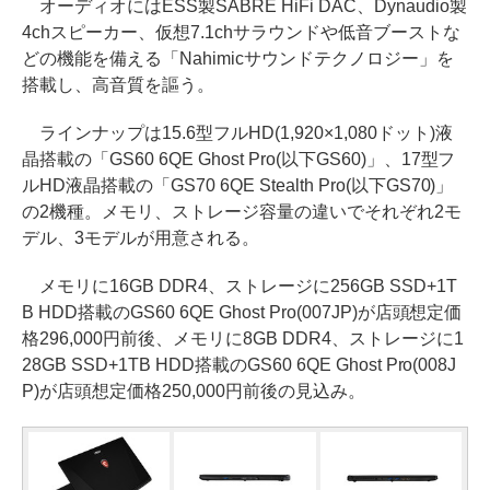
オーディオにはESS製SABRE HiFi DAC、Dynaudio製
4chスピーカー、仮想7.1chサラウンドや低音ブーストな
どの機能を備える「Nahimicサウンドテクノロジー」を
搭載し、高音質を謳う。
ラインナップは15.6型フルHD(1,920×1,080ドット)液
晶搭載の「GS60 6QE Ghost Pro(以下GS60)」、17型フ
ルHD液晶搭載の「GS70 6QE Stealth Pro(以下GS70)」
の2機種。メモリ、ストレージ容量の違いでそれぞれ2モ
デル、3モデルが用意される。
メモリに16GB DDR4、ストレージに256GB SSD+1T
B HDD搭載のGS60 6QE Ghost Pro(007JP)が店頭想定価
格296,000円前後、メモリに8GB DDR4、ストレージに1
28GB SSD+1TB HDD搭載のGS60 6QE Ghost Pro(008J
P)が店頭想定価格250,000円前後の見込み。