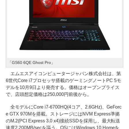
「GS60 6QE Ghost Pro」
エムエスアイコンピュータージャパン株式会社は、第
6世代Core i7プロセッサ搭載のゲーミングノートPC 5モ
デルを10月9日より発売する。価格はオープンプライス
で、店頭想定価格は250,000円前後から。
全モデルにCore i7-6700HQ(4コア、2.6GHz)、GeForc
e GTX 970Mを搭載。ストレージにはNVM Express準拠
のM.2(PCI Express 3.0 x4)接続SSDを採用し、最大転送
速度2,200MB/secを謳う。OSにはWindows 10 Homeを