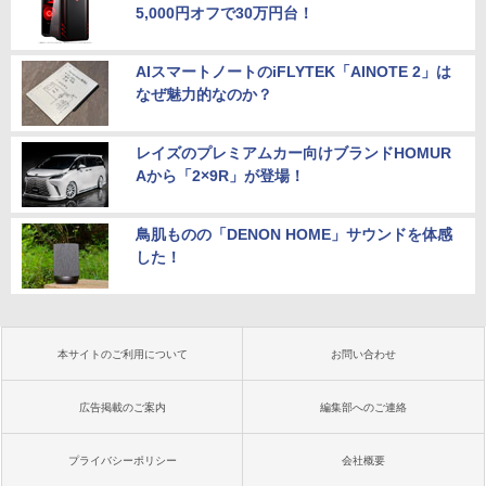
5,000円オフで30万円台！
AIスマートノートのiFLYTEK「AINOTE 2」は
なぜ魅力的なのか？
レイズのプレミアムカー向けブランドHOMUR
Aから「2×9R」が登場！
鳥肌ものの「DENON HOME」サウンドを体感
した！
本サイトのご利用について
お問い合わせ
広告掲載のご案内
編集部へのご連絡
プライバシーポリシー
会社概要