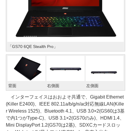
「GS70 6QE Stealth Pro」
背面
右側面
左側面
インターフェイスはおおよそ共通で、Gigabit Ethernet
(Killer E2400)、IEEE 802.11a/b/g/n/ac対応無線LAN(Kille
r Wireless 1525)、Bluetooth 4.1、USB 3.0×2(GS60は3基
で内1つがType-C)、USB 3.1×2(GS70のみ)、HDMI 1.4、
Mini DisplayPort 1.2(GS70は2基)、SDXCカードスロッ