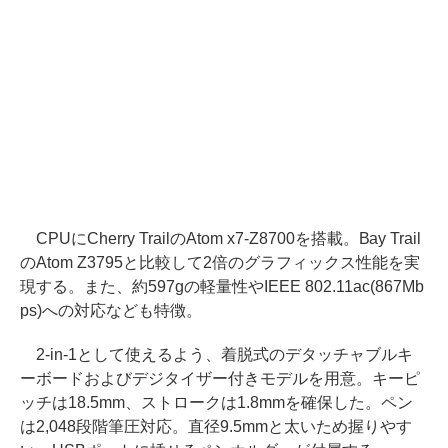
CPUにCherry TrailのAtom x7-Z8700を搭載。Bay Trail
のAtom Z3795と比較して2倍のグラフィックス性能を実
現する。また、約597gの軽量性やIEEE 802.11ac(867Mb
ps)への対応なども特徴。
2-in-1として使えるよう、着脱式のデタッチャブルキ
ーボードおよびデジタイザー付きモデルを用意。キーピ
ッチは18.5mm、ストロークは1.8mmを確保した。ペン
は2,048段階筆圧対応。直径9.5mmと太いため握りやす