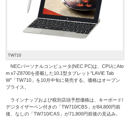
TW710
NECパーソナルコンピュータ(NEC PC)は、CPUにAto
m x7-Z8700を搭載した10.1型タブレット“LAVIE Tab
W”「TW710」を10月中旬に発売する。価格はオープン
プライス。
ラインナップおよび税別店頭予想価格は、キーボード/
デジタイザーペン付きの「TW710/CBS」が84,800円前
後、なしの「TW710/CAS」が71,800円前後の見込み。