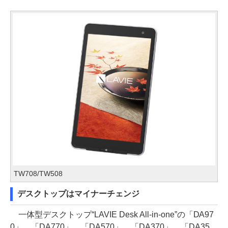
TW708/TW508
デスクトップはマイナーチェンジ
一体型デスクトップ“LAVIE Desk All-in-one”の「DA97
0」、「DA770」、「DA570」、「DA370」、「DA35