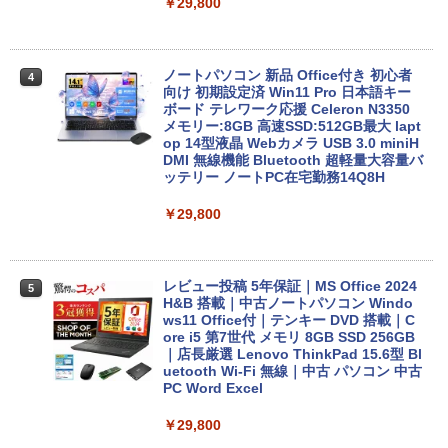
￥29,800
ノートパソコン 新品 Office付き 初心者
4
向け 初期設定済 Win11 Pro 日本語キー
ボード テレワーク応援 Celeron N3350
メモリー:8GB 高速SSD:512GB最大 lapt
op 14型液晶 Webカメラ USB 3.0 miniH
DMI 無線機能 Bluetooth 超軽量大容量バ
ッテリー ノートPC在宅勤務14Q8H
￥29,800
レビュー投稿 5年保証｜MS Office 2024
5
H&B 搭載｜中古ノートパソコン Windo
ws11 Office付｜テンキー DVD 搭載｜C
ore i5 第7世代 メモリ 8GB SSD 256GB
｜店長厳選 Lenovo ThinkPad 15.6型 Bl
uetooth Wi-Fi 無線｜中古 パソコン 中古
PC Word Excel
￥29,800