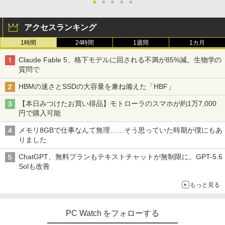
●
●
●
●
●
アクセスランキング
1時間
24時間
1週間
1カ月
Claude Fable 5、格下モデルに回される不満が85%減。生物学の
質問で
HBMの速さとSSDの大容量を兼ね備えた「HBF」
【本日みつけたお買い得品】モトローラのスマホが約1万7,000
円で購入可能
メモリ8GBで仕事なんて無理……そう思っていた時期が僕にもあ
りました
ChatGPT、無料プランもテキストチャットが無制限に。GPT-5.6
Solも改善
もっと見る
PC Watch をフォローする