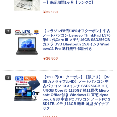
ー】保証期間1ヶ月【ランクC】
￥22,980
【マラソンP5倍/10%オフクーポン】中古
2
ノートパソコン Lenovo ThinkPad L570
第6世代Core i5 メモリ16GB SSD256GB
カメラ DVD Bluetooth 15.6インチWind
ows11 Pro 送料無料 保証付き
￥26,800
【1500円OFFクーポン】【訳アリ】【W
3
EBカメラ＋フルHD】ノートパソコン 中
古パソコン 13.3インチ SSD256GB メモ
リ8GB Core i5-1135G7 第11世代 Micro
soft Office付き Windows11 東芝 dyna
book G83 中古 PC パソコン ノートPC S
SD1TB メモリ16GB 軽量 薄型 ダイナブ
ック