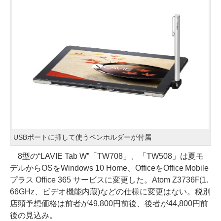
USBポートに挿して使うペンホルダーが付属
8型の“LAVIE Tab W”「TW708」、「TW508」は夏モ
デルからOSをWindows 10 Home、OfficeをOffice Mobile
プラス Office 365 サービスに変更した。Atom Z3736F(1.
66GHz、ビデオ機能内蔵)などの仕様に変更はない。税別
店頭予想価格は前者が49,800円前後、後者が44,800円前
後の見込み。