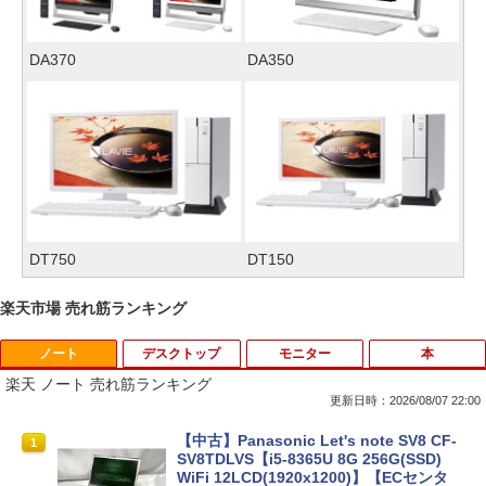
DA370
DA350
DT750
DT150
楽天市場 売れ筋ランキング
ノート
デスクトップ
モニター
本
楽天 ノート 売れ筋ランキング
更新日時：2026/08/07 22:00
【中古】Panasonic Let's note SV8 CF-
1
SV8TDLVS【i5-8365U 8G 256G(SSD)
WiFi 12LCD(1920x1200)】【ECセンタ