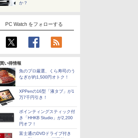
か？
PC Watch をフォローする
買い得情報
魚のプロ厳選、くら寿司のう
なぎが約1,500円オトク！
XPPenの16型「液タブ」が1
万7千円引き！
ポインティングスティック付
き「HHKB Studio」が2,200
円オフ！
富士通のDVDドライブ付き