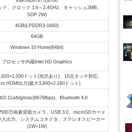
Intel Atom x7-Z8700
ッド、クロック 1.6～2.4GHz、キャッシュ2MB、
SDP 2W)
4GB(LPDDR3-1600)
64GB
Windows 10 Home(64bit)
プロセッサ内蔵Intel HD Graphics
式1,920×1,200ドット(光沢あり)、10点タッチ対応、
cro HDMI出力(最大3,840×2,160ドット)
02.11a/b/g/n/ac(867Mbps)、Bluetooth 4.0
500万画素背面カメラ、USB 3.0、microSDカード
声入出力、システムコネクタ、ステレオスピーカー
(1W+1W)