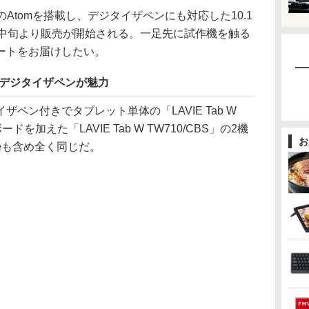
railのAtomを搭載し、デジタイザペンにも対応した10.1
月中旬より販売が開始される。一足先に試作機を触る
ートをお届けしたい。
4GBとデジタイザペンが魅力
ン付きでタブレット単体の「LAVIE Tab W
ドを加えた「LAVIE Tab W TW710/CBS」の2機
お
ceも含め全く同じだ。