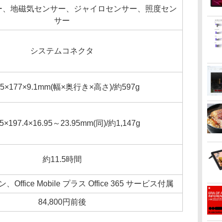
ー、地磁気センサー、ジャイロセンサー、照度セン
サー
システムコネクタ
.5×177×9.1mm(幅×奥行き×高さ)/約597g
.5×197.4×16.95～23.95mm(同)/約1,147g
約11.5時間
ffice Mobile プラス Office 365 サービス付属
84,800円前後