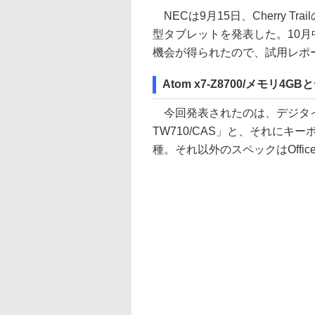
NECは9月15日、Cherry T
型タブレットを発表した。10
機会が得られたので、試用レポ
Atom x7-Z8700/メモリ
今回発表されたのは、デジタイザペ
TW710/CAS」と、それにキーボー
種。それ以外のスペックはOffi