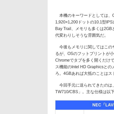
本機のキーワードとしては、Cher
1,920×1,200ドットの10.
Bay Trail、メモリも多く
代変わりしそうな雰囲気だ。
今後もメモリに関してはこのサ
るが、OSのフットプリントが
Chromeでタブを多く開くだ
ス機能のIntel HD Graph
ろ。4GBあれば大抵のことは
今回手元に送られてきたのは、後者
TW710/CBS」。主な仕様は以
NEC「LAVI