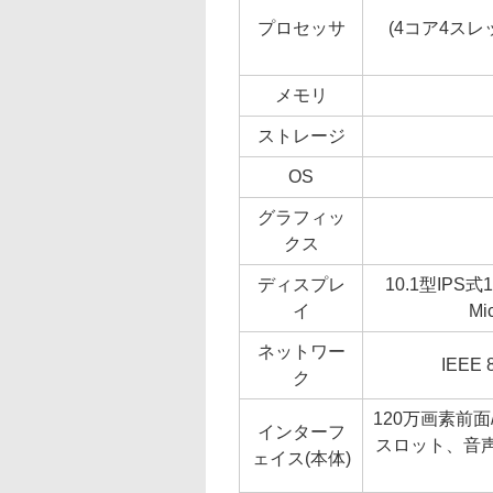
プロセッサ
(4コア4スレ
メモリ
ストレージ
OS
グラフィッ
クス
ディスプレ
10.1型IPS
イ
Mi
ネットワー
IEEE 8
ク
120万画素前面/
インターフ
スロット、音
ェイス(本体)