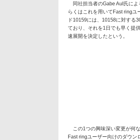
同社担当者のGabe Aul氏に
らくはこれを用いてFast ri
ド10159には、10158に対す
ており、それを1日でも早く提
速展開を決定したという。
この1つの興味深い変更が何な
Fast ringユーザー向けの