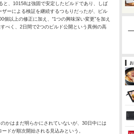
よると、10158は強固で安定したビルドであり、しば
ngユーザーによる検証を継続するつもりだったが、ビル
る300個以上の修正に加え、“1つの興味深い変更”を加え
供すべく、2日間で2つのビルド公開という異例の高
お
のかはまだ明らかにされていないが、30日中には
ダウンロードが順次開始される見込みという。