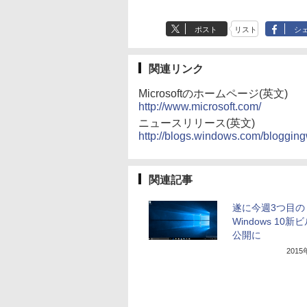
ポスト
リスト
シ
関連リンク
Microsoftのホームページ(英文)
http://www.microsoft.com/
ニュースリリース(英文)
http://blogs.windows.com/bloggin
関連記事
遂に今週3つ目の
Windows 10新
公開に
201