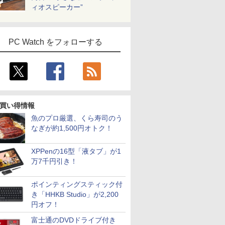
ィオスピーカー”
PC Watch をフォローする
買い得情報
魚のプロ厳選、くら寿司のう
なぎが約1,500円オトク！
XPPenの16型「液タブ」が1
万7千円引き！
ポインティングスティック付
き「HHKB Studio」が2,200
円オフ！
富士通のDVDドライブ付き