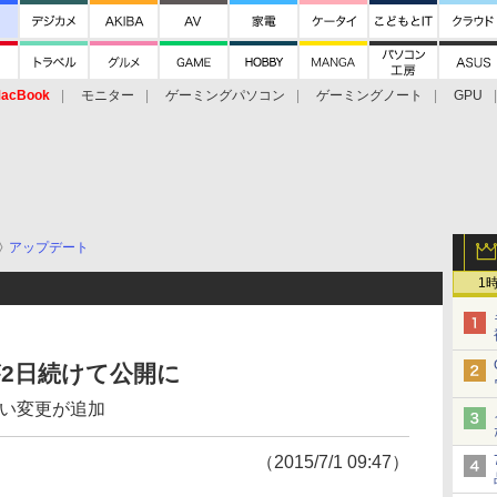
acBook
モニター
ゲーミングパソコン
ゲーミングノート
GPU
アップデート
1
ドが2日続けて公開に
深い変更が追加
（2015/7/1 09:47）