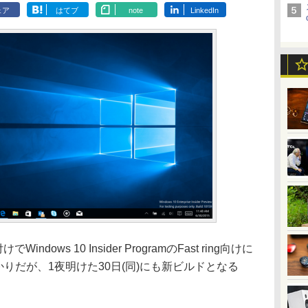
ェア
はてブ
note
LinkedIn
Windows 10 Insider ProgramのFast ring向けに
かりだが、1夜明けた30日(同)にも新ビルドとなる