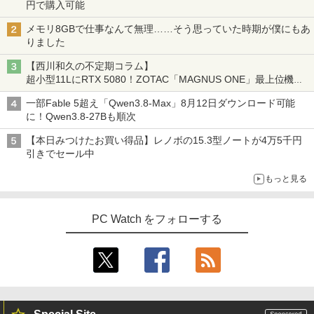
円で購入可能
メモリ8GBで仕事なんて無理……そう思っていた時期が僕にもあ
りました
【西川和久の不定期コラム】
超小型11LにRTX 5080！ZOTAC「MAGNUS ONE」最上位機の
実力を探る
一部Fable 5超え「Qwen3.8-Max」8月12日ダウンロード可能
に！Qwen3.8-27Bも順次
【本日みつけたお買い得品】レノボの15.3型ノートが4万5千円
引きでセール中
もっと見る
PC Watch をフォローする