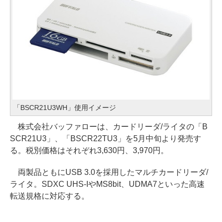
「BSCR21U3WH」使用イメージ
株式会社バッファローは、カードリーダ/ライタの「B
SCR21U3」、「BSCR22TU3」を5月中旬より発売す
る。税別価格はそれぞれ3,630円、3,970円。
両製品ともにUSB 3.0を採用したマルチカードリーダ/
ライタ。SDXC UHS-IやMS8bit、UDMA7といった高速
転送規格に対応する。