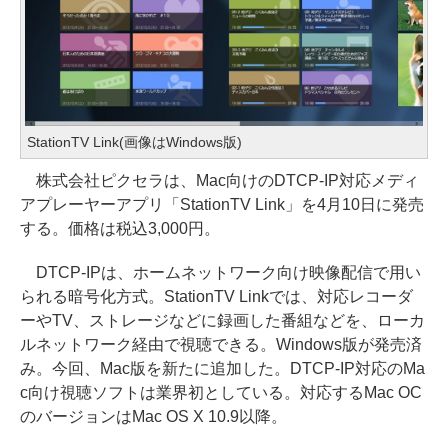
StationTV Link(画像はWindows版)
株式会社ピクセラは、Mac向けのDTCP-IP対応メディ
アプレーヤーアプリ「StationTV Link」を4月10日に発売
する。価格は税込3,000円。
DTCP-IPは、ホームネットワーク向け映像配信で用い
られる暗号化方式。StationTV Linkでは、対応レコーダ
ーやTV、ストレージなどに録画した番組などを、ローカ
ルネットワーク経由で視聴できる。Windows版が発売済
み。今回、Mac版を新たに追加した。DTCP-IP対応のMa
c向け視聴ソフトは業界初としている。対応するMac OC
のバージョンはMac OS X 10.9以降。