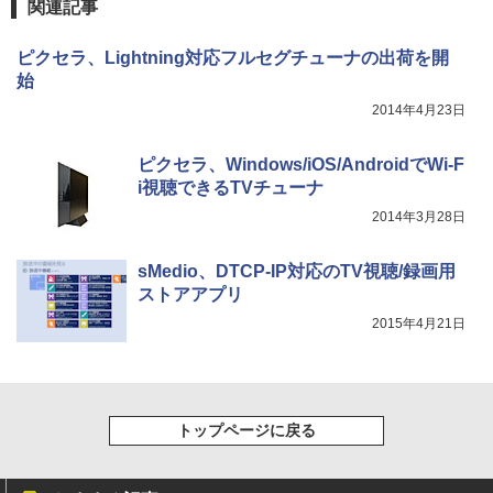
関連記事
￥594
ピクセラ、Lightning対応フルセグチューナの出荷を開
始
2014年4月23日
ピクセラ、Windows/iOS/AndroidでWi-F
i視聴できるTVチューナ
2014年3月28日
sMedio、DTCP-IP対応のTV視聴/録画用
ストアアプリ
2015年4月21日
トップページに戻る