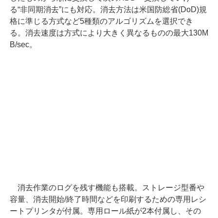
る“非同期消去”にも対応。消去方法は米国防総省(DoD)規
格に準じる方式など5種類のアルゴリズムを選択でき
る。消去速度は方式により大きく異なるものの最大130M
B/sec。
消去作業のログを残す機能も搭載。ストレージ型番や
容量、消去開始/終了時間などを印刷するための専用レシ
ートプリンタが付属。専用ロール紙が2本付属し、その