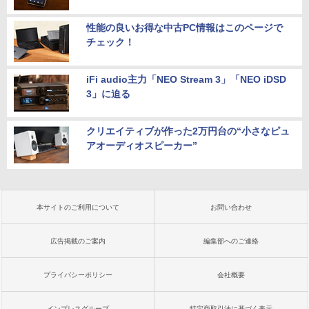
性能の良いお得な中古PC情報はこのページで
チェック！
iFi audio主力「NEO Stream 3」「NEO iDSD
3」に迫る
クリエイティブが作った2万円台の“小さなピュ
アオーディオスピーカー”
本サイトのご利用について
お問い合わせ
広告掲載のご案内
編集部へのご連絡
プライバシーポリシー
会社概要
インプレスグループ
特定商取引法に基づく表示