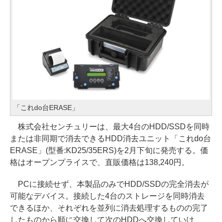
「これdo台ERASE」
株式会社センチュリーは、最大4台のHDD/SSDを同時
または非同期で消去できるHDD消去ユニット「これdo台
ERASE」(型番:KD25/35ERS)を2月下旬に発売する。価
格はオープンプライスで、直販価格は138,240円。
PCに接続せず、本製品のみでHDD/SSDの完全消去が
可能なデバイス。接続した4台のストレージを同時消去
できるほか、それぞれを並列に消去処理するものの完了
したものから順に交換して次のHDDへ交換していけ