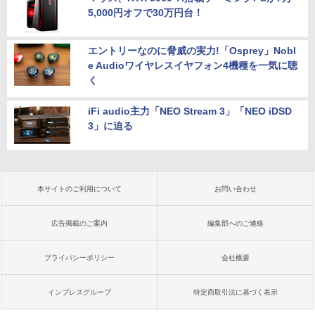
5,000円オフで30万円台！
エントリーなのに脅威の実力!「Osprey」Nobl
e Audioワイヤレスイヤフォン4機種を一気に聴
く
iFi audio主力「NEO Stream 3」「NEO iDSD
3」に迫る
本サイトのご利用について
お問い合わせ
広告掲載のご案内
編集部へのご連絡
プライバシーポリシー
会社概要
インプレスグループ
特定商取引法に基づく表示