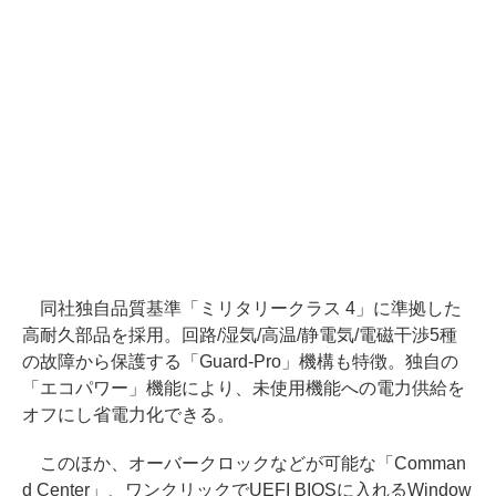
同社独自品質基準「ミリタリークラス 4」に準拠した
高耐久部品を採用。回路/湿気/高温/静電気/電磁干渉5種
の故障から保護する「Guard-Pro」機構も特徴。独自の
「エコパワー」機能により、未使用機能への電力供給を
オフにし省電力化できる。
このほか、オーバークロックなどが可能な「Comman
d Center」、ワンクリックでUEFI BIOSに入れるWindow