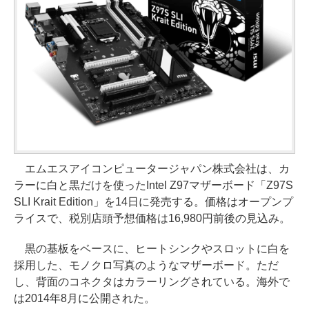
エムエスアイコンピュータージャパン株式会社は、カ
ラーに白と黒だけを使ったIntel Z97マザーボード「Z97S
SLI Krait Edition」を14日に発売する。価格はオープンプ
ライスで、税別店頭予想価格は16,980円前後の見込み。
黒の基板をベースに、ヒートシンクやスロットに白を
採用した、モノクロ写真のようなマザーボード。ただ
し、背面のコネクタはカラーリングされている。海外で
は2014年8月に公開された。