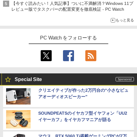
【今すぐ読みたい！人気記事】ついに不満解消？Windows 11プ
レビュー版でタスクバーの配置変更を徹底検証 - PC Watch
もっと見る
PC Watch をフォローする
Special Site
クリエイティブが作った2万円台の“小さなピュ
アオーディオスピーカー”
SOUNDPEATSのイヤカフ型イヤフォン「UU2
イヤーカフ」をイヤカフマニアが語る
マウス、RTX 5060 Ti搭載ゲーミングPCが7万