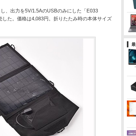
出力を5V/1.5AのUSBのみにした「E033
同時発売した。価格は4,083円。折りたたみ時の本体サイズ
最