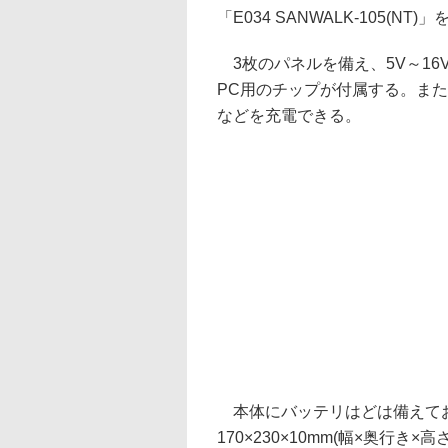
「E034 SANWALK-105(NT
3枚のパネルを備え、5V～16
PC用のチップが付属する。また
などを充電できる。
本体にバッテリはどは備えて
170×230×10mm(幅×奥行き