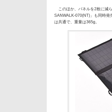
このほか、パネルを2枚に減らし、
SANWALK-070(NT)」も
は共通で、重量は365g。