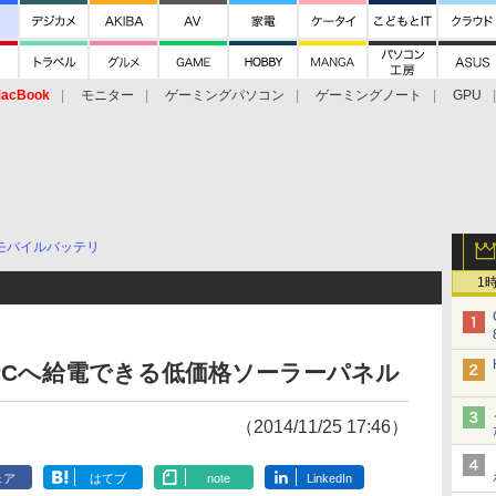
acBook
モニター
ゲーミングパソコン
ゲーミングノート
GPU
モバイルバッテリ
1
PCへ給電できる低価格ソーラーパネル
（2014/11/25 17:46）
ェア
はてブ
note
LinkedIn