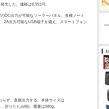
)」を発売した。価格は6,351円。
VのDC出力が可能なソーラーパネル。各種ノート
、2A出力可能なUSB端子を備え、スマートフォン
お
おらず、直接出力する。本体サイズは
×高さ、折りたたみ時)、重量は580g。