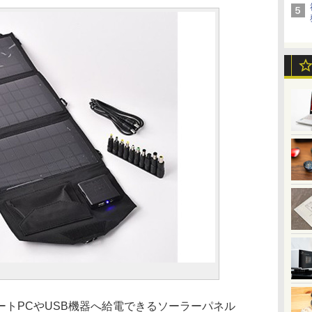
トPCやUSB機器へ給電できるソーラーパネル