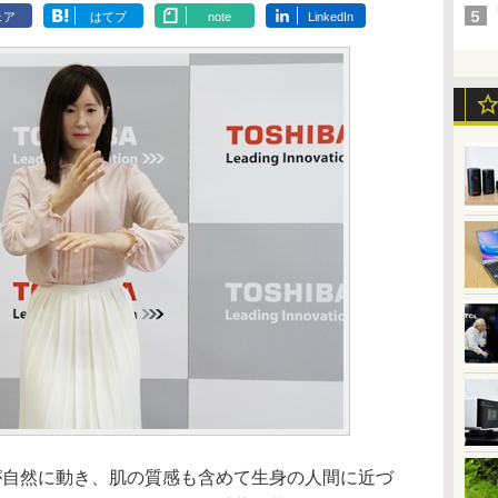
ェア
はてブ
note
LinkedIn
自然に動き、肌の質感も含めて生身の人間に近づ