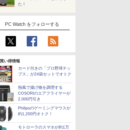
た！
PC Watch をフォローする
買い得情報
カード付きの「プロ野球チッ
プス」が24袋セットでオトク
熱風で揚げ物を調理する
COSORIのエアフライヤーが
2,000円引き
Philipsのゲーミングマウスが
約1,200円オトク！
モトローラのスマホが約1万