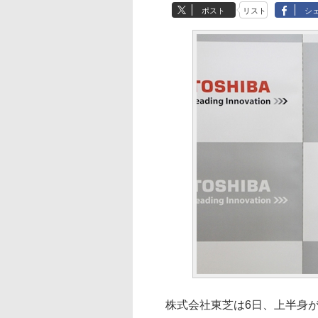
ポスト
リスト
シ
株式会社東芝は6日、上半身が