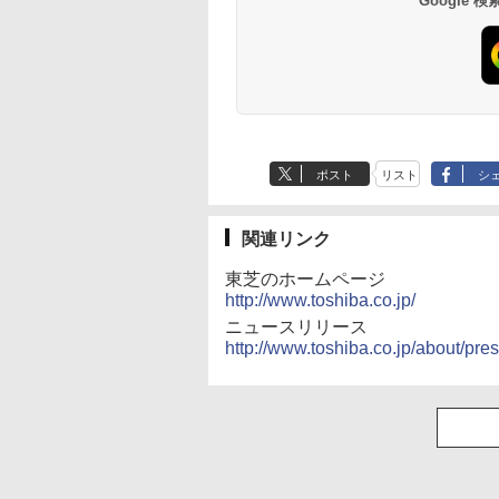
Google
(Smart Basic)
ポスト
リスト
シ
関連リンク
東芝のホームページ
http://www.toshiba.co.jp/
ニュースリリース
http://www.toshiba.co.jp/about/p