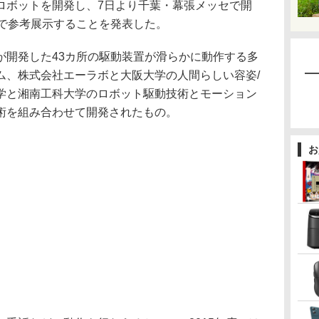
ロボットを開発し、7日より千葉・幕張メッセで開
2014で参考展示することを発表した。
開発した43カ所の駆動装置が滑らかに動作する多
ム、株式会社エーラボと大阪大学の人間らしい容姿/
学と湘南工科大学のロボット駆動技術とモーション
術を組み合わせて開発されたもの。
お