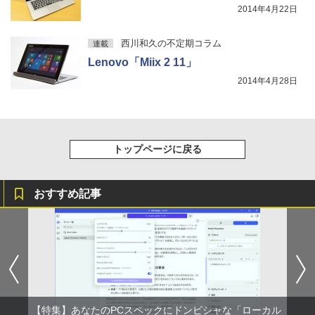
2014年4月22日
西川和久の不定期コラム
連載
Lenovo「Miix 2 11」
2014年4月28日
トップページに戻る
おすすめ記事
【特集】あなたのPCスペックにドンピシャな「ローカル