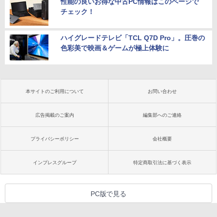
性能の良いお得な中古PC情報はこのページで
チェック！
ハイグレードテレビ「TCL Q7D Pro」。圧巻の
色彩美で映画＆ゲームが極上体験に
本サイトのご利用について
お問い合わせ
広告掲載のご案内
編集部へのご連絡
プライバシーポリシー
会社概要
インプレスグループ
特定商取引法に基づく表示
PC版で見る