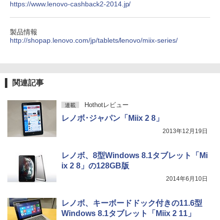
https://www.lenovo-cashback2-2014.jp/
ONE PIECE モノクロ版 115 (ジャンプコミッ
製品情報
クスDIGITAL)
http://shopap.lenovo.com/jp/tablets/lenovo/miix-series/
￥594
関連記事
Hothotレビュー
連載
レノボ･ジャパン「Miix 2 8」
2013年12月19日
レノボ、8型Windows 8.1タブレット「Mi
ix 2 8」の128GB版
2014年6月10日
レノボ、キーボードドック付きの11.6型
Windows 8.1タブレット「Miix 2 11」