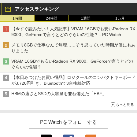
アクセスランキング
1時間
24時間
1週間
1カ月
【今すぐ読みたい！人気記事】VRAM 16GBでも安いRadeon RX
9000、GeForceで言うとどのぐらいの性能？ - PC Watch
メモリ8GBで仕事なんて無理……そう思っていた時期が僕にもあ
りました
VRAM 16GBでも安いRadeon RX 9000、GeForceで言うとどの
ぐらいの性能？
【本日みつけたお買い得品】ロジクールのコンパクトキーボード
が3,720円引き。Bluetoothで3台接続対応
HBMの速さとSSDの大容量を兼ね備えた「HBF」
もっと見る
PC Watch をフォローする