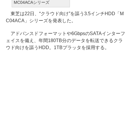
MC04ACAシリーズ
東芝は22日、“クラウド向け”を謳う3.5インチHDD「M
C04ACA」シリーズを発表した。
アドバンスドフォーマットや6GbpsのSATAインターフ
ェイスを備え、年間180TB分のデータを転送できるクラ
ウド向けを謳うHDD。1TBプラッタを採用する。