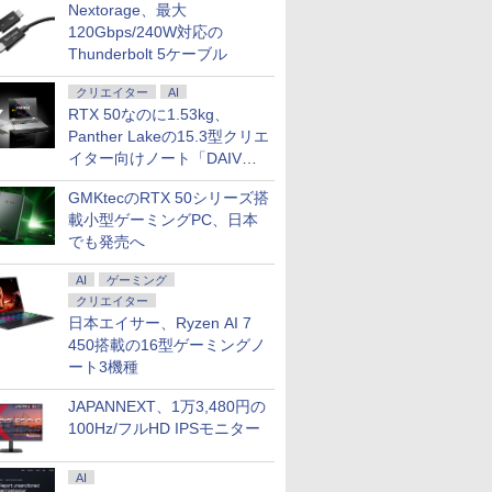
Nextorage、最大
120Gbps/240W対応の
Thunderbolt 5ケーブル
クリエイター
AI
RTX 50なのに1.53kg、
Panther Lakeの15.3型クリエ
イター向けノート「DAIV
Z5」
GMKtecのRTX 50シリーズ搭
載小型ゲーミングPC、日本
でも発売へ
AI
ゲーミング
クリエイター
日本エイサー、Ryzen AI 7
450搭載の16型ゲーミングノ
ート3機種
JAPANNEXT、1万3,480円の
100Hz/フルHD IPSモニター
AI