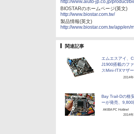
http://www.aiuto-jp.co.jp/product/b
BIOSTARのホームページ(英文)
http://www.biostar.com.tw/
製品情報(英文)
http://www.biostar.com.tw/app/en
関連記事
エムエスアイ、Cel
J1900搭載のフ
スMini-ITXマザー
2014
Bay Trail-Dの
ーが発売、9,80
AKIBA PC Hotline!
2014