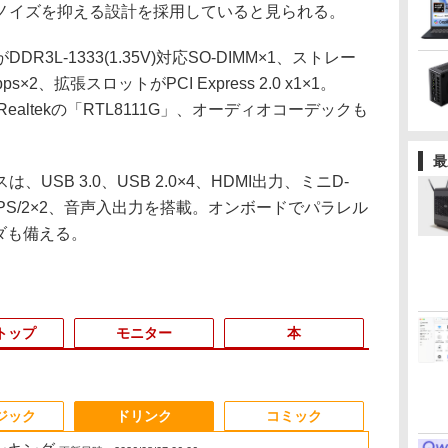
ノイズを抑える設計を採用していると見られる。
L-1333(1.35V)対応SO-DIMM×1、ストレー
×2、拡張スロットがPCI Express 2.0 x1×1。
ーラはRealtekの「RTL8111G」、オーディオコーデックも
最
SB 3.0、USB 2.0×4、HDMI出力、ミニD-
ernet、PS/2×2、音声入出力を搭載。オンボードでパラレル
ッダも備える。
トップ
モニター
本
3
3
3
3
4
4
4
4
5
5
5
6
1
6
ジック
ドリンク
コミック