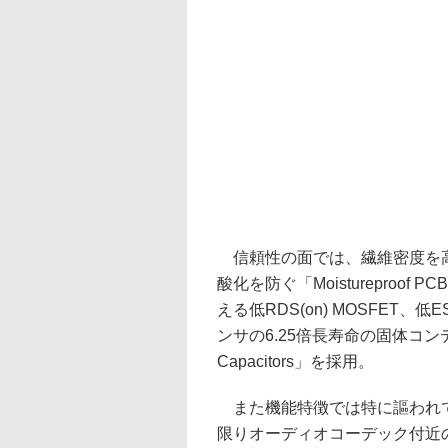
信頼性の面では、繊維密度を
酸化を防ぐ「Moistureproof
える低RDS(on) MOSFET、
ンサの6.25倍長寿命の固体コンデンサ
Capacitors」を採用。
また機能特徴では特に謳われ
限りオーディオコーデック付近