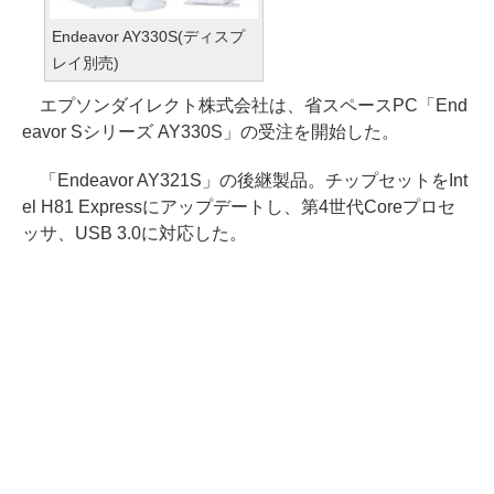
Endeavor AY330S(ディスプ
レイ別売)
エプソンダイレクト株式会社は、省スペースPC「End
eavor Sシリーズ AY330S」の受注を開始した。
「Endeavor AY321S」の後継製品。チップセットをInt
el H81 Expressにアップデートし、第4世代Coreプロセ
ッサ、USB 3.0に対応した。