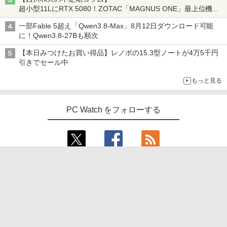
超小型11LにRTX 5080！ZOTAC「MAGNUS ONE」最上位機の
実力を探る
一部Fable 5超え「Qwen3.8-Max」8月12日ダウンロード可能
に！Qwen3.8-27Bも順次
【本日みつけたお買い得品】レノボの15.3型ノートが4万5千円
引きでセール中
もっと見る
PC Watch をフォローする
Special Site
クリエイティブが作った2万円台の“小さなピュ
アオーディオスピーカー”