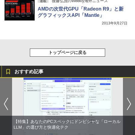
後藤弘茂のWeekly海外ニュース
連載
AMDの次世代GPU「Radeon R9」と新
グラフィックスAPI「Mantle」
2013年9月27日
トップページに戻る
おすすめ記事
【特集】あなたのPCスペックにドンピシャな「ローカル
LLM」の選び方と快適化テク