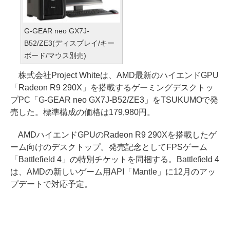
G-GEAR neo GX7J-
B52/ZE3(ディスプレイ/キー
ボード/マウス別売)
株式会社Project Whiteは、AMD最新のハイエンドGPU
「Radeon R9 290X」を搭載するゲーミングデスクトッ
プPC「G-GEAR neo GX7J-B52/ZE3」をTSUKUMOで発
売した。標準構成の価格は179,980円。
AMDハイエンドGPUのRadeon R9 290Xを搭載したゲ
ーム向けのデスクトップ。発売記念としてFPSゲーム
「Battlefield 4」の特別チケットを同梱する。Battlefield 4
は、AMDの新しいゲーム用API「Mantle」に12月のアッ
プデートで対応予定。