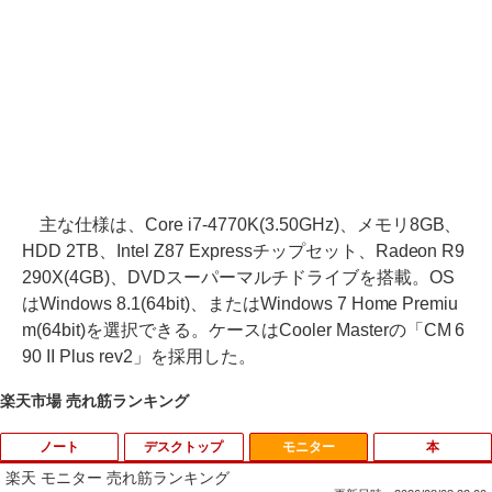
主な仕様は、Core i7-4770K(3.50GHz)、メモリ8GB、
HDD 2TB、Intel Z87 Expressチップセット、Radeon R9
290X(4GB)、DVDスーパーマルチドライブを搭載。OS
はWindows 8.1(64bit)、またはWindows 7 Home Premiu
m(64bit)を選択できる。ケースはCooler Masterの「CM 6
90 II Plus rev2」を採用した。
楽天市場 売れ筋ランキング
ノート
デスクトップ
モニター
本
楽天 モニター 売れ筋ランキング