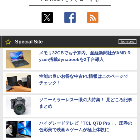
Special Site
メモリ32GBでも予算内。産経新聞社がAMD R
yzen搭載dynabookを2千台導入
性能の良いお得な中古PC情報はこのページで
チェック！
ソニーミラーレス一眼の大特集！ 見どころ記事
まとめ
ハイグレードテレビ「TCL Q7D Pro」。圧巻の
色彩美で映画＆ゲームが極上体験に