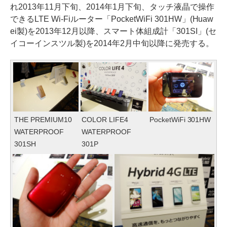
れ2013年11月下旬、2014年1月下旬、タッチ液晶で操作
できるLTE Wi-Fiルーター「PocketWiFi 301HW」(Huaw
ei製)を2013年12月以降、スマート体組成計「301SI」(セ
イコーインスツル製)を2014年2月中旬以降に発売する。
THE PREMIUM10
COLOR LIFE4
PocketWiFi 301HW
WATERPROOF
WATERPROOF
301SH
301P