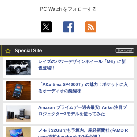
PC Watch をフォローする
Special Site
レイズのパワーデザインホイール「M6」に新
色登場!!
「A&ultima SP4000T」の魅力！ポケットに入
るオーディオの醍醐味
Amazon プライムデー過去最安! Anker注目プ
ロジェクター3モデルを使ってみた
メモリ32GBでも予算内。産経新聞社がAMD R
yzen搭載dynabookを2千台導入