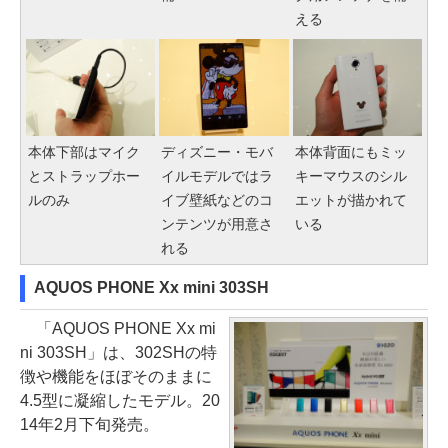
える
本体下部はマイク
ディズニー・モバ
本体背面にもミッ
とストラップホー
イルモデルではラ
キーマウスのシル
ルのみ
イブ壁紙などのコ
エットが描かれて
ンテンツが用意さ
いる
れる
AQUOS PHONE Xx mini 303SH
「AQUOS PHONE Xx mi
ni 303SH」は、302SHの特
徴や機能をほぼそのままに
4.5型に凝縮したモデル。20
14年2月下旬発売。