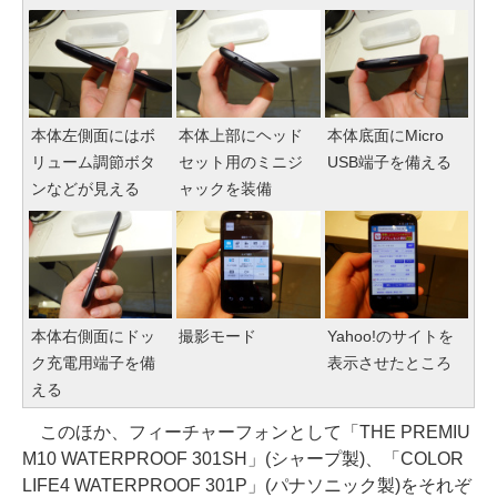
本体左側面にはボ
本体上部にヘッド
本体底面にMicro
リューム調節ボタ
セット用のミニジ
USB端子を備える
ンなどが見える
ャックを装備
本体右側面にドッ
撮影モード
Yahoo!のサイトを
ク充電用端子を備
表示させたところ
える
このほか、フィーチャーフォンとして「THE PREMIU
M10 WATERPROOF 301SH」(シャープ製)、「COLOR
LIFE4 WATERPROOF 301P」(パナソニック製)をそれぞ