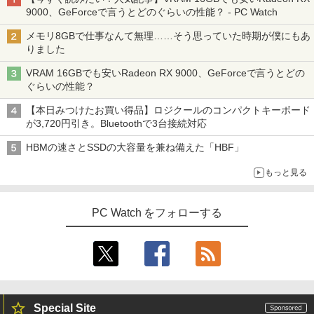
9000、GeForceで言うとどのぐらいの性能？ - PC Watch
メモリ8GBで仕事なんて無理……そう思っていた時期が僕にもあ
りました
VRAM 16GBでも安いRadeon RX 9000、GeForceで言うとどの
ぐらいの性能？
【本日みつけたお買い得品】ロジクールのコンパクトキーボード
が3,720円引き。Bluetoothで3台接続対応
HBMの速さとSSDの大容量を兼ね備えた「HBF」
もっと見る
PC Watch をフォローする
Special Site