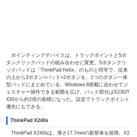
ポインティングデバイスは、トラックポイントと5ボ
タンクリックパッドの組み合わせに変更。5ボタンクリ
ックパッドは「ThinkPad Helix」のものと同等で、従来
の上から3ボタン+パッド+2ボタンを、1つのボタン一体
型パッドにまとめている。Windows 8搭載に合わせてジ
ェスチャー操作できる範囲を広げ、パッド部分はX230/T
430から約2倍の面積になった。設定でトラックポイント
優先にもできる。
ThinkPad X240s
ThinkPad X240sは、厚さ17.7mmの新筐体を採用。X2