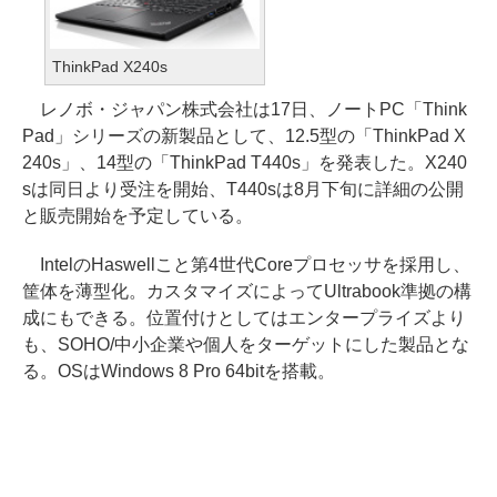
ThinkPad X240s
レノボ・ジャパン株式会社は17日、ノートPC「Think
Pad」シリーズの新製品として、12.5型の「ThinkPad X
240s」、14型の「ThinkPad T440s」を発表した。X240
sは同日より受注を開始、T440sは8月下旬に詳細の公開
と販売開始を予定している。
IntelのHaswellこと第4世代Coreプロセッサを採用し、
筐体を薄型化。カスタマイズによってUltrabook準拠の構
成にもできる。位置付けとしてはエンタープライズより
も、SOHO/中小企業や個人をターゲットにした製品とな
る。OSはWindows 8 Pro 64bitを搭載。