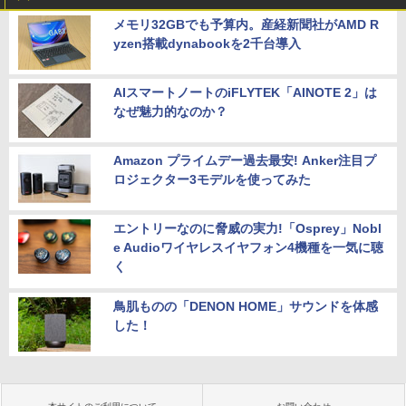
メモリ32GBでも予算内。産経新聞社がAMD R
yzen搭載dynabookを2千台導入
AIスマートノートのiFLYTEK「AINOTE 2」は
なぜ魅力的なのか？
Amazon プライムデー過去最安! Anker注目プ
ロジェクター3モデルを使ってみた
エントリーなのに脅威の実力!「Osprey」Nobl
e Audioワイヤレスイヤフォン4機種を一気に聴
く
鳥肌ものの「DENON HOME」サウンドを体感
した！