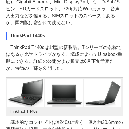
応)、Gigabit Ethernet、Mini DisplayPort、ミニD-Sub15
ピン、SDカードスロット、720p対応Webカメラ、音声
入出力などを備える。SIMスロットのスペースもある
が、国内版は塞がれて使えない。
ThinkPad T440s
ThinkPad T440sは14型の新製品。Tシリーズの名称で
はあるが光学ドライブがなく、構成によってUltrabook準
拠にできる。詳細の公開および販売は8月下旬予定だ
が、特徴の一部を公開した。
ThinkPad T440s
基本的なコンセプトはX240sに近く、厚さ約20.6mmの