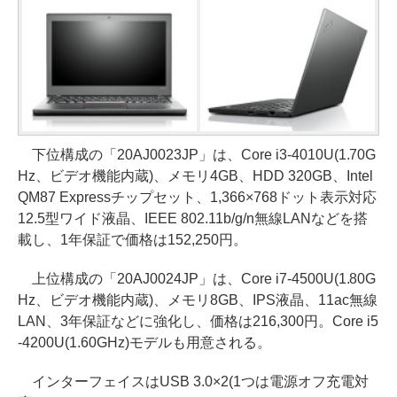
下位構成の「20AJ0023JP」は、Core i3-4010U(1.70G
Hz、ビデオ機能内蔵)、メモリ4GB、HDD 320GB、Intel
QM87 Expressチップセット、1,366×768ドット表示対応
12.5型ワイド液晶、IEEE 802.11b/g/n無線LANなどを搭
載し、1年保証で価格は152,250円。
上位構成の「20AJ0024JP」は、Core i7-4500U(1.80G
Hz、ビデオ機能内蔵)、メモリ8GB、IPS液晶、11ac無線
LAN、3年保証などに強化し、価格は216,300円。Core i5
-4200U(1.60GHz)モデルも用意される。
インターフェイスはUSB 3.0×2(1つは電源オフ充電対