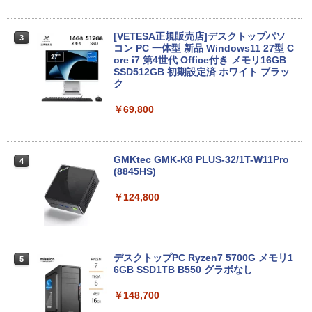
[VETESA正規販売店]デスクトップパソ
3
コン PC 一体型 新品 Windows11 27型 C
ore i7 第4世代 Office付き メモリ16GB
SSD512GB 初期設定済 ホワイト ブラッ
ク
￥69,800
GMKtec GMK-K8 PLUS-32/1T-W11Pro
4
(8845HS)
￥124,800
デスクトップPC Ryzen7 5700G メモリ1
5
6GB SSD1TB B550 グラボなし
￥148,700