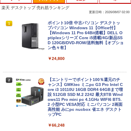
楽天 デスクトップ 売れ筋ランキング
更新日時：2026/08/07 02:00
ポイント10倍 中古パソコン デスクトッ
1
プパソコン Windows 11【Office付】
【Windows 11 Pro 64Bit搭載】DELL O
ptiplexシリーズ Core i5搭載/4G/新品SS
D 120GB/DVD-ROM/送料無料【オプショ
ン色々有】
￥24,800
【エントリーでポイント100％還元のチ
2
ャンス】GMKtec ミニpc G3 Pro Intel C
ore i3 10110U 16GB DDR4 64GBまで増
設 512GB SSD M.2 2242 最大8TB Wind
ows11 Pro mini pc 4.1GHz WIFI6 BT5.
2 小型PC VESA対応 ミニパソコン 2画面
高性能 みにpc nucbox 省エネ デスクト
ップPC
￥66,248