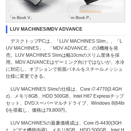
「m-Book V」
「m-Book P」
LUV MACHINES/MDV ADVANCE
デスクトップPCは、「LUV MACHINES Slim」、「L
UV MACHINES」、「MDV ADVANCE」の3機種を発
売。LUV MACHINES Slimは幅10cmのスリム筐体を採
用。MDV ADVANCEはゲーミング向けではないが、水冷
に対応し、オプションで前面パネルをスチールメッシュ
仕様に変更できる。
LUV MACHINES Slimの仕様は、Core i7-4770(3.4GH
z)、メモリ8GB、HDD 500GB、Intel H87 Expressチップ
セット、DVDスーパーマルチドライブ、Windows 8(64bi
t)を搭載し、価格は79,800円。
LUV MACHINESの最廉価構成は、Core i5-4430(3GH
z、ビデオ機能内蔵)、メモリ8GB、HDD 500GB、Intel H