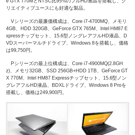
e GTX 770MとNTSC比95%のフルHD液晶を搭載し、ク
リエイティブユースにも好適な製品。
Vシリーズの最廉価構成は、Core i7-4700MQ、メモリ
4GB、HDD 320GB、GeForce GTX 765M、Intel HM87 E
xpressチップセット、15.6型ノングレアフルHD液晶、D
VDスーパーマルチドライブ、Windows 8を搭載し、価格
は99,750円。
Pシリーズの最上位構成は、Core i7-4900MQ(2.8GH
z)、メモリ32GB、SSD 256GB+HDD 1TB、GeForce GT
X 770M、Intel HM87 Expressチップセット、15.6型ノン
グレアフルHD液晶、BDXLドライブ、Windows 8 Proを
搭載し、価格は249,900円。