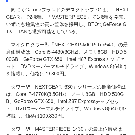
同じくG-TuneブランドのデスクトップPCは、「NEXT
GEAR」で2機種、「MASTERPIECE」で1機種を発売。
いずれも通気性の高い筐体を採用し、BTOでGeForce G
TX TITANも選択可能としている。
マイクロタワー型「NEXTGEAR-MICRO im540」の最
廉価構成は、Core i5-4430(3GHz)、メモリ8GB、HDD 5
00GB、GeForce GTX 650、Intel H87 Expressチップセ
ット、DVDスーパーマルチドライブ、Windows 8(64bit)
を搭載し、価格は79,800円。
タワー型「NEXTGEAR i630」シリーズの最廉価構成
は、Core i7-4770K(3.5GHz)、メモリ8GB、HDD 500G
B、GeForce GTX 650、Intel Z87 Expressチップセッ
ト、DVDスーパーマルチドライブ、Windows 8(64bit)を
搭載し、価格は109,830円。
タワー型「MASTERPIECE i1430」の最上位構成は、