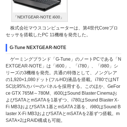
「NEXTGEAR-NOTE i600」
株式会社マウスコンピューターは、第4世代Coreプロ
セッサを搭載したPC 11機種を発売した。
G-Tune NEXTGEAR-NOTE
ゲーミングブランド「G-Tune」のノートPCである「N
EXTGEAR-NOTE」は「i600」、「i780」、「i980」シ
リーズの3機種を発売。共通の特徴として、ノングレア
の1,920×1,080ドット(フルHD)液晶を搭載。i780ではNT
SC比95%カバーのパネルを採用する。このほか、GeFor
ce GTX 765M～780M、i600はSound Blaster Cinemaお
よびSATAとmSATAを1基ずつ、i780はSound Blaster X-
Fi MB3およびSATA 1基とmSATA 2基を、i980はSound B
laster X-Fi MB3およびSATAとmSATAを2基ずつ搭載。m
SATA×2はRAID構成も可能。