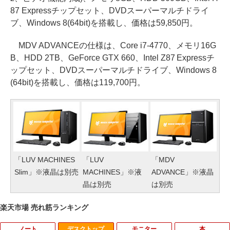
87 Expressチップセット、DVDスーパーマルチドライ
ブ、Windows 8(64bit)を搭載し、価格は59,850円。
MDV ADVANCEの仕様は、Core i7-4770、メモリ16G
B、HDD 2TB、GeForce GTX 660、Intel Z87 Expressチ
ップセット、DVDスーパーマルチドライブ、Windows 8
(64bit)を搭載し、価格は119,700円。
「LUV MACHINES
「LUV
「MDV
Slim」※液晶は別売
MACHINES」※液
ADVANCE」※液晶
晶は別売
は別売
楽天市場 売れ筋ランキング
ノート
デスクトップ
モニター
本