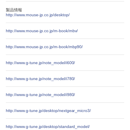
製品情報
http://www.mouse-jp.co.jp/desktop/
http://www.mouse-jp.co.jp/m-book/mbv/
http://www.mouse-jp.co.jp/m-book/mbp90/
http://www.g-tune.jp/note_model/i600/
http://www.g-tune.jp/note_model/i780/
http://www.g-tune.jp/note_model/i980/
http://www.g-tune.jp/desktop/nextgear_micro3/
http://www.g-tune.jp/desktop/standard_model/