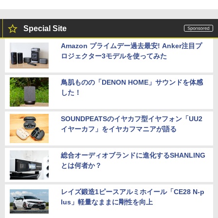
Special Site
Amazon プライムデー過去最安! Anker注目プ
ロジェクター3モデルを使ってみた
鳥肌ものの「DENON HOME」サウンドを体感
した！
SOUNDPEATSのイヤカフ型イヤフォン「UU2
イヤーカフ」をイヤカフマニアが語る
総合オーディオブランドに進化するSHANLING
とは何者か？
レイズ鍛造1ピースアルミホイール「CE28 N-p
lus」軽量なままに剛性を向上