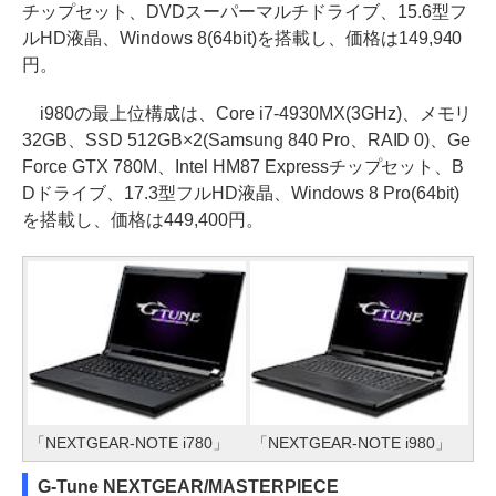
チップセット、DVDスーパーマルチドライブ、15.6型フ
ルHD液晶、Windows 8(64bit)を搭載し、価格は149,940
円。
i980の最上位構成は、Core i7-4930MX(3GHz)、メモリ
32GB、SSD 512GB×2(Samsung 840 Pro、RAID 0)、Ge
Force GTX 780M、Intel HM87 Expressチップセット、B
Dドライブ、17.3型フルHD液晶、Windows 8 Pro(64bit)
を搭載し、価格は449,400円。
「NEXTGEAR-NOTE i780」
「NEXTGEAR-NOTE i980」
G-Tune NEXTGEAR/MASTERPIECE