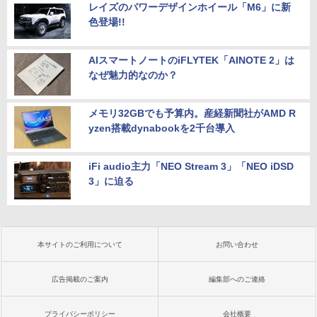
レイズのパワーデザインホイール「M6」に新
色登場!!
AIスマートノートのiFLYTEK「AINOTE 2」は
なぜ魅力的なのか？
メモリ32GBでも予算内。産経新聞社がAMD R
yzen搭載dynabookを2千台導入
iFi audio主力「NEO Stream 3」「NEO iDSD
3」に迫る
本サイトのご利用について
お問い合わせ
広告掲載のご案内
編集部へのご連絡
プライバシーポリシー
会社概要