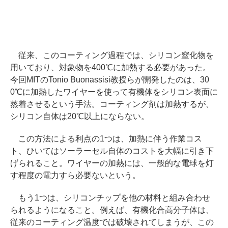
従来、このコーティング過程では、シリコン窒化物を
用いており、対象物を400℃に加熱する必要があった。
今回MITのTonio Buonassisi教授らが開発したのは、30
0℃に加熱したワイヤーを使って有機体をシリコン表面に
蒸着させるという手法。コーティング剤は加熱するが、
シリコン自体は20℃以上にならない。
この方法による利点の1つは、加熱に伴う作業コス
ト、ひいてはソーラーセル自体のコストを大幅に引き下
げられること。ワイヤーの加熱には、一般的な電球を灯
す程度の電力すら必要ないという。
もう1つは、シリコンチップを他の材料と組み合わせ
られるようになること。例えば、有機化合高分子体は、
従来のコーティング温度では破壊されてしまうが、この