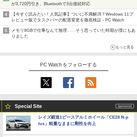
が3,720円引き。Bluetoothで3台接続対応
【今すぐ読みたい！人気記事】ついに不満解消？Windows 11プ
レビュー版でタスクバーの配置変更を徹底検証 - PC Watch
メモリ8GBで仕事なんて無理……そう思っていた時期が僕にもあ
りました
もっと見る
PC Watch をフォローする
Special Site
レイズ鍛造1ピースアルミホイール「CE28 N-p
lus」軽量なままに剛性を向上