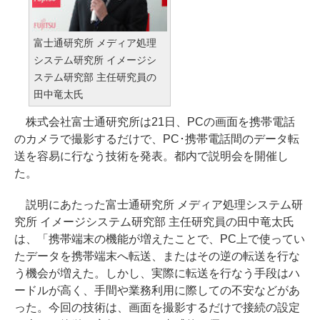
富士通研究所 メディア処理
システム研究所 イメージシ
ステム研究部 主任研究員の
田中竜太氏
株式会社富士通研究所は21日、PCの画面を携帯電話
のカメラで撮影するだけで、PC･携帯電話間のデータ転
送を容易に行なう技術を発表。都内で説明会を開催し
た。
説明にあたった富士通研究所 メディア処理システム研
究所 イメージシステム研究部 主任研究員の田中竜太氏
は、「携帯端末の機能が増えたことで、PC上で使ってい
たデータを携帯端末へ転送、またはその逆の転送を行な
う機会が増えた。しかし、実際に転送を行なう手段はハ
ードルが高く、手間や業務利用に際しての不安などがあ
った。今回の技術は、画面を撮影するだけで接続の設定