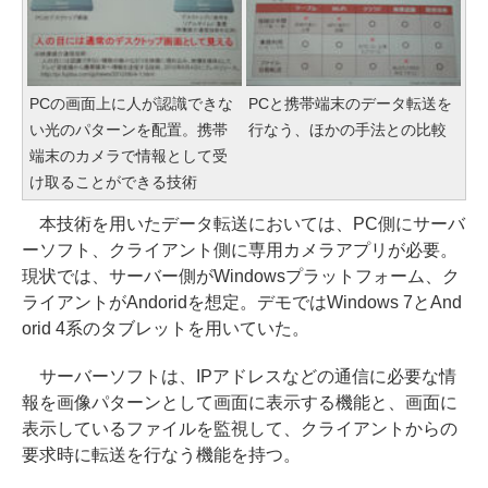
PCの画面上に人が認識できな
PCと携帯端末のデータ転送を
い光のパターンを配置。携帯
行なう、ほかの手法との比較
端末のカメラで情報として受
け取ることができる技術
本技術を用いたデータ転送においては、PC側にサーバ
ーソフト、クライアント側に専用カメラアプリが必要。
現状では、サーバー側がWindowsプラットフォーム、ク
ライアントがAndoridを想定。デモではWindows 7とAnd
orid 4系のタブレットを用いていた。
サーバーソフトは、IPアドレスなどの通信に必要な情
報を画像パターンとして画面に表示する機能と、画面に
表示しているファイルを監視して、クライアントからの
要求時に転送を行なう機能を持つ。