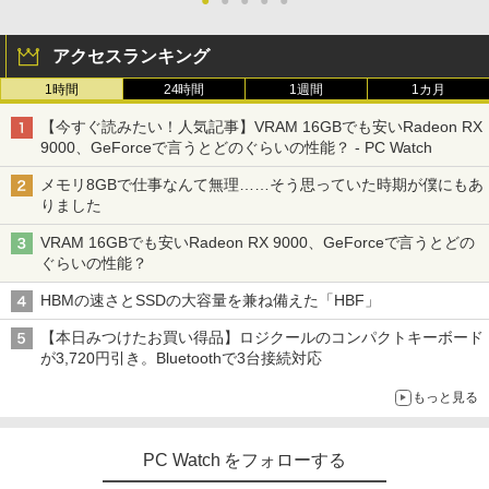
アクセスランキング
1時間
24時間
1週間
1カ月
【今すぐ読みたい！人気記事】VRAM 16GBでも安いRadeon RX
9000、GeForceで言うとどのぐらいの性能？ - PC Watch
メモリ8GBで仕事なんて無理……そう思っていた時期が僕にもあ
りました
VRAM 16GBでも安いRadeon RX 9000、GeForceで言うとどの
ぐらいの性能？
HBMの速さとSSDの大容量を兼ね備えた「HBF」
【本日みつけたお買い得品】ロジクールのコンパクトキーボード
が3,720円引き。Bluetoothで3台接続対応
もっと見る
PC Watch をフォローする