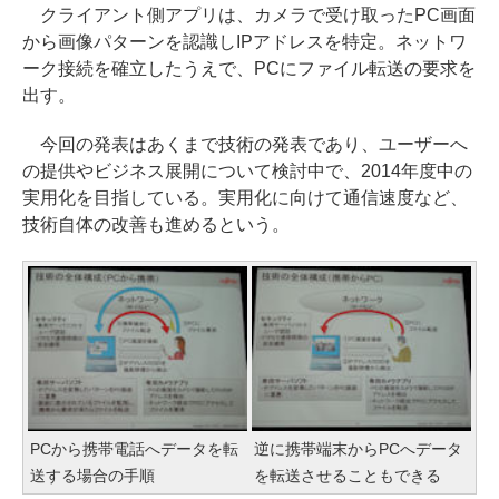
クライアント側アプリは、カメラで受け取ったPC画面
から画像パターンを認識しIPアドレスを特定。ネットワ
ーク接続を確立したうえで、PCにファイル転送の要求を
出す。
今回の発表はあくまで技術の発表であり、ユーザーへ
の提供やビジネス展開について検討中で、2014年度中の
実用化を目指している。実用化に向けて通信速度など、
技術自体の改善も進めるという。
PCから携帯電話へデータを転
逆に携帯端末からPCへデータ
送する場合の手順
を転送させることもできる