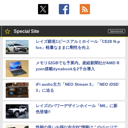
Special Site
レイズ鍛造1ピースアルミホイール「CE28 N-p
lus」軽量なままに剛性を向上
メモリ32GBでも予算内。産経新聞社がAMD R
yzen搭載dynabookを2千台導入
iFi audio主力「NEO Stream 3」「NEO iDSD
3」に迫る
レイズのパワーデザインホイール「M6」に新
色登場!!
性能の良いお得な中古PC情報はこのページで