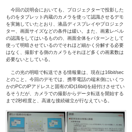
今回の説明会においても、プロジェクターで投影した
ものをタブレット内蔵のカメラを使って認識させるデモ
を実施していたとおり、液晶ディスプレイやプロジェク
ター、画面サイズなどの条件は緩い。また、画素レベル
の認識をしてはいるものの、画面全体をパターンとして
使って明暗させているのでそれほど細かく分解する必要
はなく、撮影する側のカメラもそれほど多くの画素数は
必要ないとしている。
この光の明暗で転送できる情報量は、現在は16bit/sec
とのこと。今回のデモでは、携帯電話の端末側にいくつ
かのPCのIPアドレスと固有のID(16bit)を紐付けさせてい
るそうだが、カメラでの撮影からデータ転送を開始する
まで2秒程度と、高速な接続確立が行なえている。