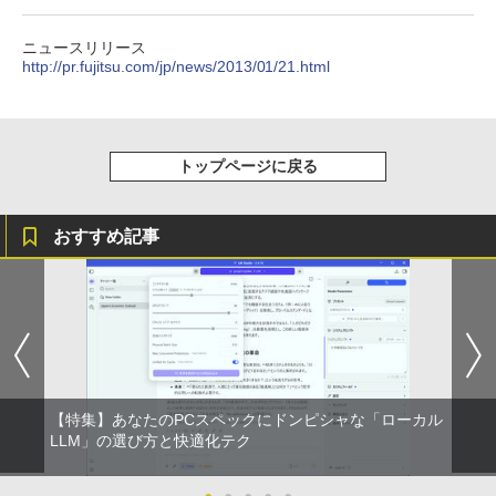
コミックスDIGITAL)
￥572
ニュースリリース
http://pr.fujitsu.com/jp/news/2013/01/21.html
スーパーの裏でヤニ吸うふたり 9巻 (デジタル
版ビッグガンガンコミックス)
トップページに戻る
￥810
おすすめ記事
【特集】あなたのPCスペックにドンピシャな「ローカル
LLM」の選び方と快適化テク
●
●
●
●
●