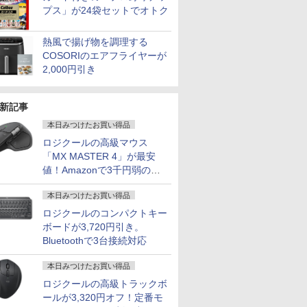
プス」が24袋セットでオトク
熱風で揚げ物を調理する
COSORIのエアフライヤーが
2,000円引き
新記事
本日みつけたお買い得品
ロジクールの高級マウス
「MX MASTER 4」が最安
値！Amazonで3千円弱の割
引
本日みつけたお買い得品
ロジクールのコンパクトキー
ボードが3,720円引き。
Bluetoothで3台接続対応
本日みつけたお買い得品
ロジクールの高級トラックボ
ールが3,320円オフ！定番モ