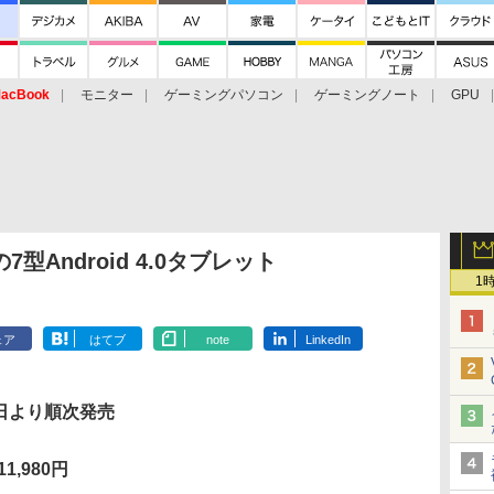
acBook
モニター
ゲーミングパソコン
ゲーミングノート
GPU
7型Android 4.0タブレット
1
ェア
はてブ
note
LinkedIn
7日より順次発売
1,980円