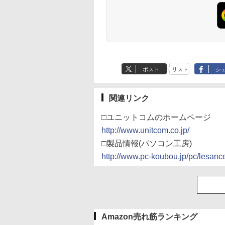
ポスト
リスト
シ
関連リンク
□ユニットコムのホームページ
http://www.unitcom.co.jp/
□製品情報(パソコン工房)
http://www.pc-koubou.jp/pc/lesanc
Amazon売れ筋ランキング