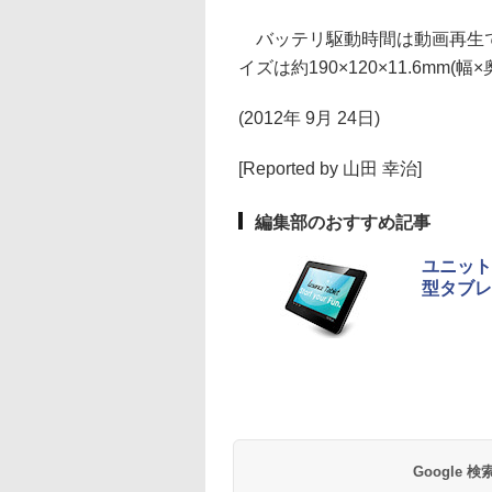
バッテリ駆動時間は動画再生で
イズは約190×120×11.6mm(
(2012年 9月 24日)
[Reported by 山田 幸治]
編集部のおすすめ記事
ユニットコ
型タブレ
Google