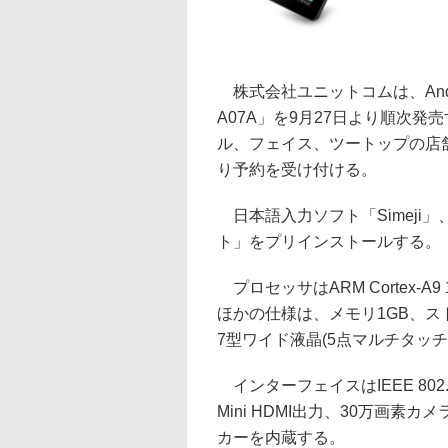
株式会社ユニットコムは、Androi
A07A」を9月27日より順次発
ル、フェイス、ツートップの店
り予約を受け付ける。
日本語入力ソフト「Simeji」、写
ト」をプリインストールする。
プロセッサはARM Cortex-A9
ほかの仕様は、メモリ1GB、ストレ
7型ワイド液晶(5点マルチタッチ/静
インターフェイスはIEEE 802.11
Mini HDMI出力、30万画
カーを内蔵する。