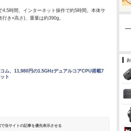
4.5時間、インターネット操作で約5時間。本体サ
幅×奥行き×高さ)、重量は約390g。
お
ム、11,980円の1.5GHzデュアルコアCPU搭載7
ット
 検索で当サイトの記事を優先表示させる