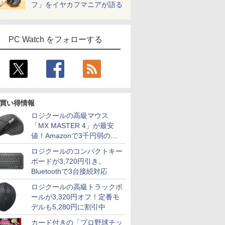
フ」をイヤカフマニアが語る
PC Watch をフォローする
買い得情報
ロジクールの高級マウス
「MX MASTER 4」が最安
値！Amazonで3千円弱の割
引
ロジクールのコンパクトキー
ボードが3,720円引き。
Bluetoothで3台接続対応
ロジクールの高級トラックボ
ールが3,320円オフ！定番モ
デルも5,280円に割引中
カード付きの「プロ野球チッ