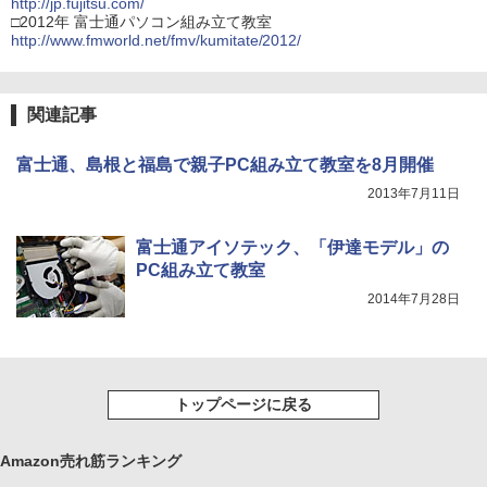
http://jp.fujitsu.com/
□2012年 富士通パソコン組み立て教室
http://www.fmworld.net/fmv/kumitate/2012/
関連記事
富士通、島根と福島で親子PC組み立て教室を8月開催
2013年7月11日
富士通アイソテック、「伊達モデル」の
PC組み立て教室
2014年7月28日
トップページに戻る
Amazon売れ筋ランキング