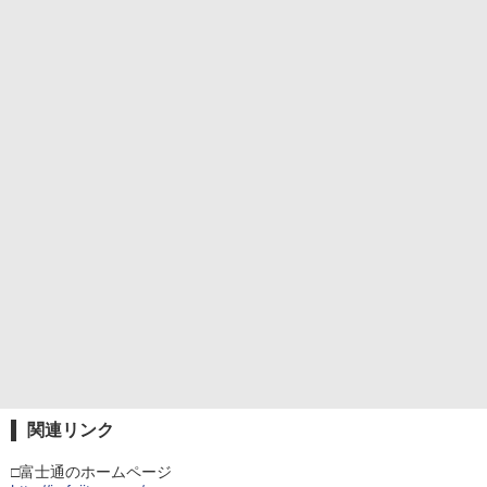
関連リンク
□富士通のホームページ