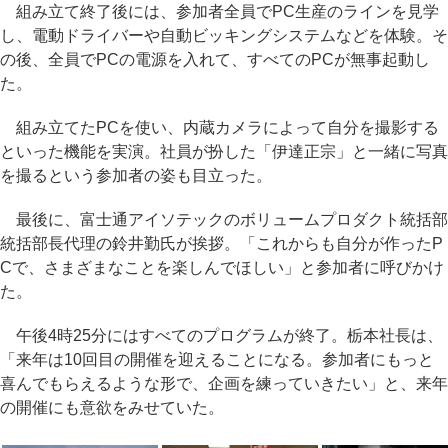
組み立て終了後には、参加者全員でPC生産のラインを見学
し、電動ドライバーや自動ビッキングシステムなどを体験。そ
の後、全員でPCの電源を入れて、すべてのPCが無事起動し
た。
組み立てたPCを使い、内蔵カメラによって自分を撮影する
といった機能を実演。社員が扮した「伊達正宗」と一緒に写真
を撮るという参加者の姿も目立った。
最後に、富士通アイソテックのボリュームプロダクト統括部
統括部長代理の鈴井勤氏が挨拶。「これからも自分が作ったP
Cで、さまざまなことを楽しんでほしい」と参加者に呼びかけ
た。
午後4時25分にはすべてのプログラムが終了。栃本社長は、
「来年は10回目の開催を迎えることになる。参加者にもっと
喜んでもらえるような形で、企画を練っていきたい」と、来年
の開催にも意欲をみせていた。