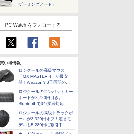
ゲーミングノート」
PC Watch をフォローする
買い得情報
ロジクールの高級マウス
「MX MASTER 4」が最安
値！Amazonで3千円弱の割
引
ロジクールのコンパクトキー
ボードが3,720円引き。
Bluetoothで3台接続対応
ロジクールの高級トラックボ
ールが3,320円オフ！定番モ
デルも5,280円に割引中