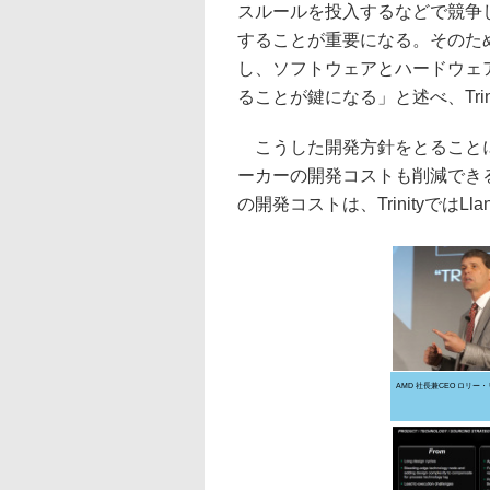
スルールを投入するなどで競争
することが重要になる。そのた
し、ソフトウェアとハードウェ
ることが鍵になる」と述べ、Tri
こうした開発方針をとることに
ーカーの開発コストも削減でき
の開発コストは、Trinityでは
AMD 社長兼CEO ロリー