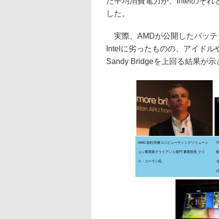
た平均消費電力が、Intelの
した。
実際、AMDが公開したバッテ
Intelに劣ったものの、アイドルやP
Sandy Bridgeを上回る結果が
AMD 副社長兼コンピューティングソリューシ
T
ョン事業部クライアント部門 事業部長 クリ
ス・コーラン氏
は