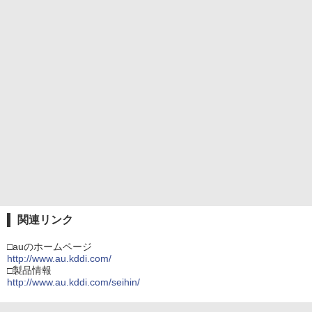
関連リンク
□auのホームページ
http://www.au.kddi.com/
□製品情報
http://www.au.kddi.com/seihin/