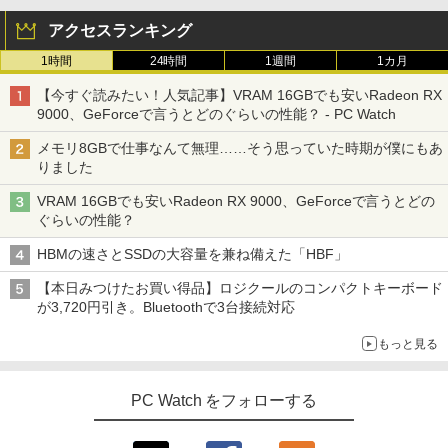
アクセスランキング
1時間
24時間
1週間
1カ月
【今すぐ読みたい！人気記事】VRAM 16GBでも安いRadeon RX
9000、GeForceで言うとどのぐらいの性能？ - PC Watch
メモリ8GBで仕事なんて無理……そう思っていた時期が僕にもあ
りました
VRAM 16GBでも安いRadeon RX 9000、GeForceで言うとどの
ぐらいの性能？
HBMの速さとSSDの大容量を兼ね備えた「HBF」
【本日みつけたお買い得品】ロジクールのコンパクトキーボード
が3,720円引き。Bluetoothで3台接続対応
もっと見る
PC Watch をフォローする