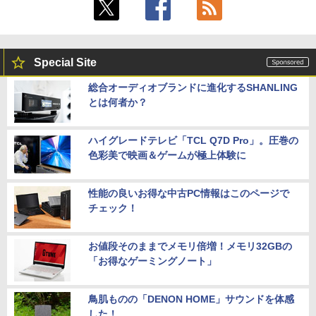
Special Site
総合オーディオブランドに進化するSHANLING
とは何者か？
ハイグレードテレビ「TCL Q7D Pro」。圧巻の
色彩美で映画＆ゲームが極上体験に
性能の良いお得な中古PC情報はこのページで
チェック！
お値段そのままでメモリ倍増！メモリ32GBの
「お得なゲーミングノート」
鳥肌ものの「DENON HOME」サウンドを体感
した！