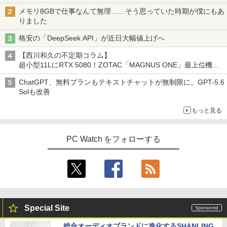
メモリ8GBで仕事なんて無理……そう思っていた時期が僕にもあ
りました
格安の「DeepSeek API」が近日大幅値上げへ
【西川和久の不定期コラム】
超小型11LにRTX 5080！ZOTAC「MAGNUS ONE」最上位機の
実力を探る
ChatGPT、無料プランもテキストチャットが無制限に。GPT-5.6
Solも改善
もっと見る
PC Watch をフォローする
Special Site
総合オーディオブランドに進化するSHANLING