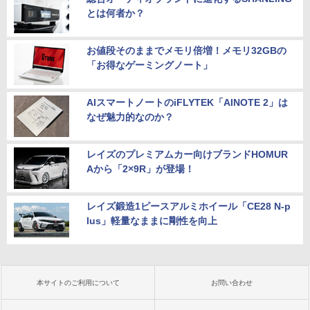
とは何者か？
お値段そのままでメモリ倍増！メモリ32GBの
「お得なゲーミングノート」
AIスマートノートのiFLYTEK「AINOTE 2」は
なぜ魅力的なのか？
レイズのプレミアムカー向けブランドHOMUR
Aから「2×9R」が登場！
レイズ鍛造1ピースアルミホイール「CE28 N-p
lus」軽量なままに剛性を向上
本サイトのご利用について
お問い合わせ