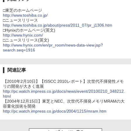
□東芝のホームページ
http://www.toshiba.co.jp/
□ニュースリリース
http://www.toshiba.co.jp/about/press/2011_07/pr_j1306.htm
□Hynixのホームページ(英文)
http://www.hynix.com/
□ニュースリリース(英文)
http://www.hynix.com/en/pr_room/news-data-view.jsp?
search.seq=1916
関連記事
【2010年2月10日】【ISSCC 2010レポート】次世代不揮発性メモ
リの開発が大きく進展
http://pc.watch.impress.co.jp/docs/news/event/20100210_348212.
html
【2004年12月15日】東芝とNEC、次世代不揮発メモリMRAMの大
容量化技術を開発
http://pc.watch.impress.co.jp/docs/2004/1215/mram.htm