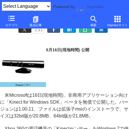
Powered by
Translate
Microsoft、「Kinect for Windows SDK」ベータを公開
カテゴリ
過去記事
検索
Impressサイト
リスト
6月16日(現地時間) 公開
Kinectセンサー
米Microsoftは16日(現地時間)、非商用アプリケーション向け
に「Kinect for Windows SDK」ベータを無償で公開した。バー
ジョンは1.00.11、ファイルは拡張子msiのインストーラで、サ
イズは32bit版が20.8MB、64bit版が21.8MB。
Xbox 360の周辺機器の「Kinectセンサー」をWindows 7で使