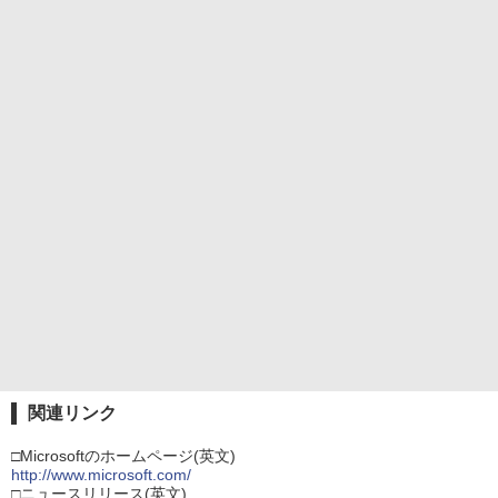
関連リンク
□Microsoftのホームページ(英文)
http://www.microsoft.com/
□ニュースリリース(英文)