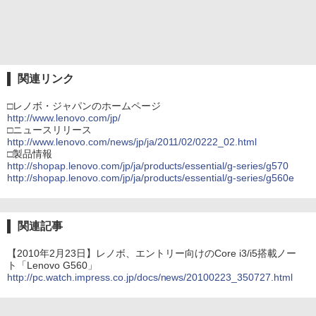
関連リンク
□レノボ・ジャパンのホームページ
http://www.lenovo.com/jp/
□ニュースリリース
http://www.lenovo.com/news/jp/ja/2011/02/0222_02.html
□製品情報
http://shopap.lenovo.com/jp/ja/products/essential/g-series/g570
http://shopap.lenovo.com/jp/ja/products/essential/g-series/g560e
関連記事
【2010年2月23日】レノボ、エントリー向けのCore i3/i5搭載ノー
ト「Lenovo G560」
http://pc.watch.impress.co.jp/docs/news/20100223_350727.html