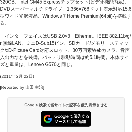
320GB、Intel GM45 Expressチップセット(ビデオ機能内蔵)、
DVDスーパーマルチドライブ、1,366×768ドット表示対応15.6
型ワイド光沢液晶、Windows 7 Home Premium(64bit)を搭載す
る。
インターフェイスはUSB 2.0×3、Ethernet、IEEE 802.11b/g/
n無線LAN、ミニD-Sub15ピン、SDカード/メモリースティッ
ク/xD-Picture Card対応スロット、30万画素Webカメラ、音声
入出力などを装備。バッテリ駆動時間は約5.1時間。本体サイ
ズと重量は、Lenovo G570と同じ。
(2011年 2月 22日)
[Reported by 山田 幸治]
Google 検索で当サイトの記事を優先表示させる