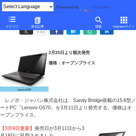
Powered by
Translate
レノボ、Sandy Bridge搭載の15.6型エントリーノート
カテゴリ
過去記事
検索
Impressサイト
リスト
2月25日より順次発売
価格：オープンプライス
Lenovo G570
レノボ・ジャパン株式会社は、Sandy Bridge搭載の15.6型ノ
ートPC「Lenovo G570」を3月11日より発売する。価格はオ
ープンプライス。
【3月9日更新】
発売日が3月11日から3
月18日に延期されました。