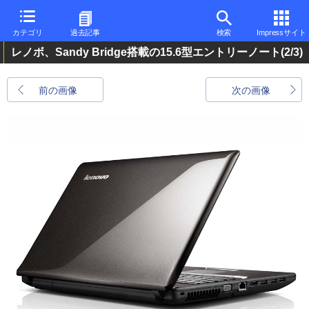
カテゴリ
過去記事
検索
Impressサイト
レノボ、Sandy Bridge搭載の15.6型エントリーノート
(2/3)
前の画像
次の画像