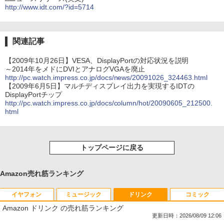
http://www.idt.com/?id=5714
関連記事
【2009年10月26日】VESA、DisplayPortの対応状況を説明
～2014年をメドにDVIとアナログVGAを廃止
http://pc.watch.impress.co.jp/docs/news/20091026_324463.html
【2009年6月5日】マルチディスプレイ出力を実現するIDTの
DisplayPortチップ
http://pc.watch.impress.co.jp/docs/column/hot/20090605_212500.
html
トップページに戻る
Amazon売れ筋ランキング
イヤフォン
ミュージック
ドリンク
コミック
Amazon ドリンク の売れ筋ランキング
更新日時：2026/08/09 12:06