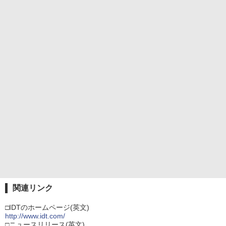
関連リンク
□IDTのホームページ(英文)
http://www.idt.com/
□ニュースリリース(英文)