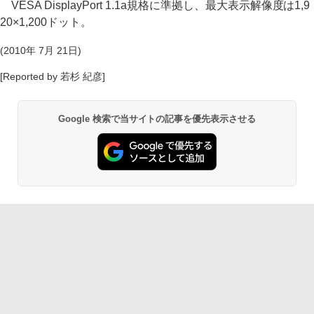
VESA DisplayPort 1.1a規格に準拠し、最大表示解像度は1,9
20×1,200ドット。
(2010年 7月 21日)
[Reported by 若杉 紀彦]
Google 検索で当サイトの記事を優先表示させる