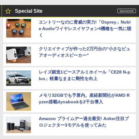
Special Site
エントリーなのに脅威の実力!「Osprey」Nobl
e Audioワイヤレスイヤフォン4機種を一気に聴
く
クリエイティブが作った2万円台の“小さなピュ
アオーディオスピーカー”
レイズ鍛造1ピースアルミホイール「CE28 N-p
lus」軽量なままに剛性を向上
メモリ32GBでも予算内。産経新聞社がAMD R
yzen搭載dynabookを2千台導入
Amazon プライムデー過去最安! Anker注目プ
ロジェクター3モデルを使ってみた