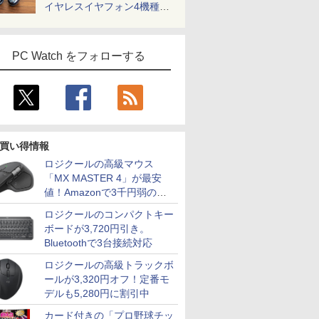
イヤレスイヤフォン4機種を
一気に聴く
PC Watch をフォローする
買い得情報
ロジクールの高級マウス
「MX MASTER 4」が最安
値！Amazonで3千円弱の割
引
ロジクールのコンパクトキー
ボードが3,720円引き。
Bluetoothで3台接続対応
ロジクールの高級トラックボ
ールが3,320円オフ！定番モ
デルも5,280円に割引中
カード付きの「プロ野球チッ