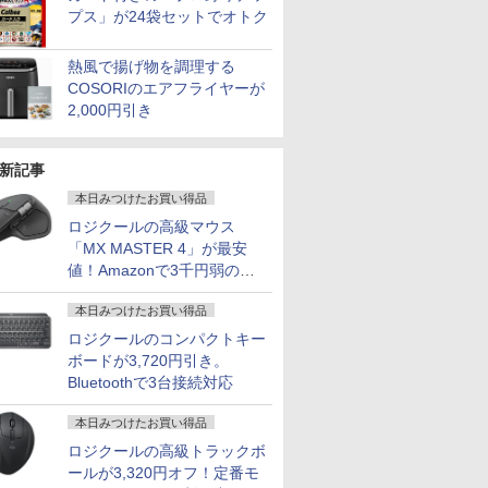
プス」が24袋セットでオトク
熱風で揚げ物を調理する
COSORIのエアフライヤーが
2,000円引き
新記事
本日みつけたお買い得品
ロジクールの高級マウス
「MX MASTER 4」が最安
値！Amazonで3千円弱の割
引
本日みつけたお買い得品
ロジクールのコンパクトキー
ボードが3,720円引き。
Bluetoothで3台接続対応
本日みつけたお買い得品
ロジクールの高級トラックボ
ールが3,320円オフ！定番モ