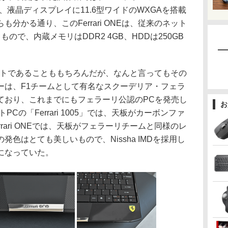
.2GHzを、液晶ディスプレイに11.6型ワイドのWXGAを搭載
分かる通り、このFerrari ONEは、従来のネット
ので、内蔵メモリはDDR2 4GB、HDDは250GB
ートであることももちろんだが、なんと言ってもその
ーは、F1チームとして有名なスクーデリア・フェラ
ており、これまでにもフェラーリ公認のPCを発売し
お
PCの「Ferrari 1005」では、天板がカーボンファ
rari ONEでは、天板がフェラーリチームと同様のレ
色はとても美しいもので、Nissha IMDを採用し
がりになっていた。