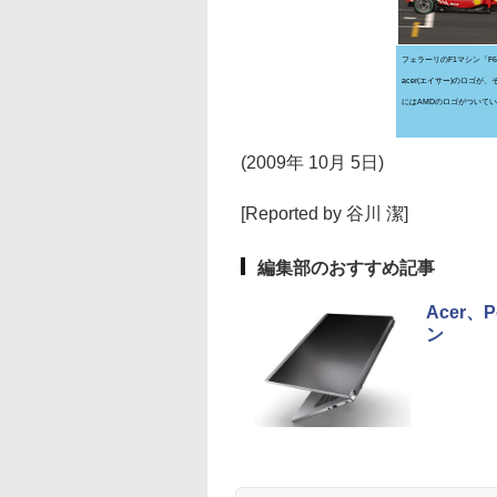
フェラーリのF1マシン「F
acer(エイサー)のロゴが
にはAMDのロゴがついて
(2009年 10月 5日)
[Reported by 谷川 潔]
編集部のおすすめ記事
Acer、
ン