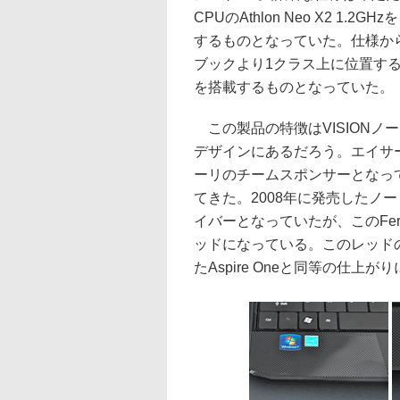
CPUのAthlon Neo X2 1
するものとなっていた。仕様からも
ブックより1クラス上に位置するも
を搭載するものとなっていた。
この製品の特徴はVISIONノ
デザインにあるだろう。エイサ
ーリのチームスポンサーとなっ
てきた。2008年に発売したノート
イバーとなっていたが、このFer
ッドになっている。このレッドの発
たAspire Oneと同等の仕上