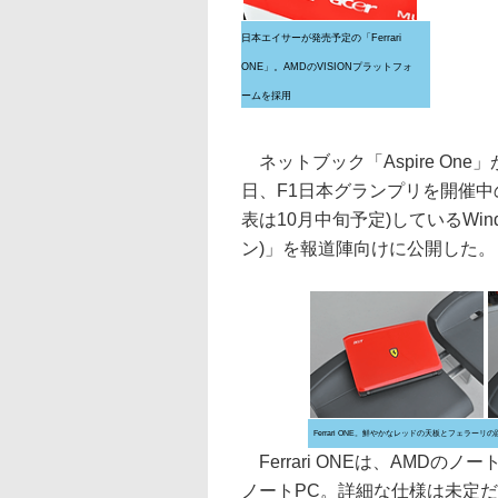
日本エイサーが発売予定の「Ferrari
ONE」。AMDのVISIONプラットフォ
ームを採用
ネットブック「Aspire On
日、F1日本グランプリを開催中
表は10月中旬予定)しているWindo
ン)」を報道陣向けに公開した。
Ferrari ONE。鮮やかなレッドの天板とフェ
Ferrari ONEは、AMDの
ノートPC。詳細な仕様は未定