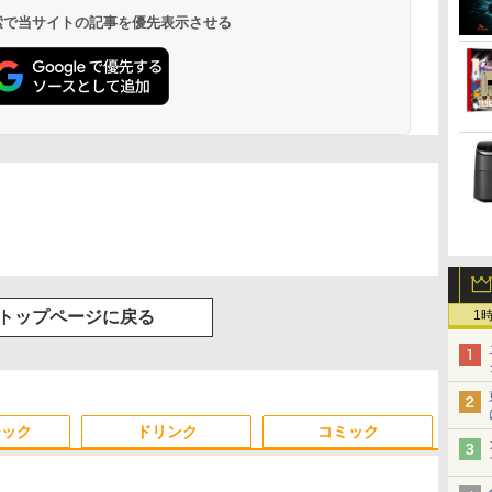
 検索で当サイトの記事を優先表示させる
1
トップページに戻る
ジック
ドリンク
コミック