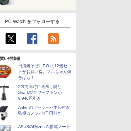
PC Watch をフォローする
買い得情報
日清焼そばU.F.O.の12個セッ
トがお買い得。マルちゃん焼
そばも！
2方向同時に送風可能な
Shark製タワーファンが
9,940円引き
Ankerのソーラーパネル付き
監視カメラが4千円引き
ASUSのRyzen AI搭載ノート