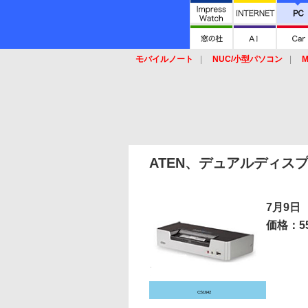
モバイルノート
NUC/小型パソコン
M
SSD
キーボード
マウス
ATEN、デュアルディスプレ
7月9日
価格：55
CS1642