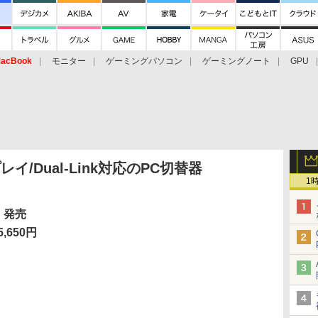
acBook
モニター
ゲーミングパソコン
ゲーミングノート
GPU
イ/Dual-Link対応のPC切替器
1
 発売
,650円