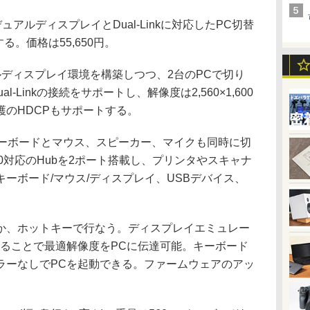
アルディスプレイとDual-Linkに対応したPC切替
する。価格は55,650円。
ディスプレイ環境を構築しつつ、2台のPCで切り
-Linkの接続をサポートし、解像度は2,560×1,600
のHDCPもサポートする。
ーボードとマウス、スピーカー、マイクも同時に切
.0対応のHubを2ポート搭載し、プリンタやスキャナ
ーボード/マウス/ディスプレイ、USBデバイス、
、ホットキーで行なう。ディスプレイエミュレー
することで最適解像度をPCに伝達可能。キーボード
ラーなしでPCを起動できる。ファームウェアのアッ
。