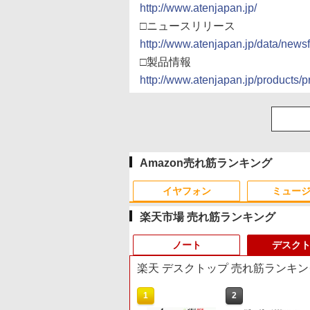
http://www.atenjapan.jp/
□ニュースリリース
http://www.atenjapan.jp/data/new
□製品情報
http://www.atenjapan.jp/product
Amazon売れ筋ランキング
イヤフォン
ミュー
楽天市場 売れ筋ランキング
ノート
デスク
楽天 デスクトップ 売れ筋ランキン
10
1
1
2
2