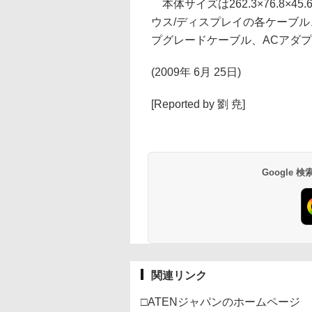
本体サイズは262.3×76.8×4
ウス/ディスプレイの各ケーブル
プグレードケーブル、ACアダ
(2009年 6月 25日)
[Reported by 劉 尭]
Google
関連リンク
□ATENジャパンのホームページ