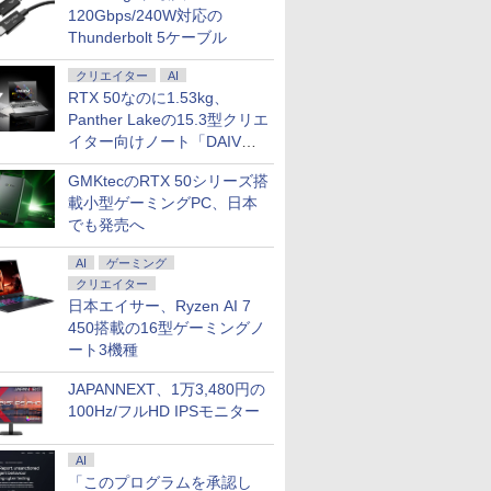
120Gbps/240W対応の
Thunderbolt 5ケーブル
クリエイター
AI
RTX 50なのに1.53kg、
Panther Lakeの15.3型クリエ
20倍！美品 超軽
・代引不可】 NEC デスクトップ
ノートパソコン ダイナブ
「30%クーポンで198,030円」GEEKOM
Lenovo ThinkPad L15
新品ノートパソコン
【マラソン値
イター向けノート「DAIV
0gノートパソコン
LAVIE A23 23.8型 IPS液晶
ック Dynabook G83 イン
A9 MAX AI ミニpc Ryzen AI 9 HX 370搭載
15.6インチ 第10世代
VETESA Windows1
立 新品】ゲーミ
Z5」
AIO PRO13 第10
7 7730U/ メモリ 16GB/ SSD
テル高性能第10世代 Core
「128GB +16TB 最大拡張」｜Copilot+対
Core i5 メモリ16GB SSD
Office 2024付き メ
7700 メモリ1
GMKtecのRTX 50シリーズ搭
ei5 1035G1メモ
 Windows 11/ DVD/ Office付き/ フ
i7 Windows 11 Pro MS
応・ローカルAI実行可能｜3年保証｜4画面
256GB Office付き Web
16GB SSD256GB/5
デスクトップ
0
00
￥39,800
￥282,900
￥43,800
￥45,980
￥250,990
 秒速起動SSD最大
ブラック
Office 2024選択可 13.3型
8K出力（USB4とHDMI2.1)｜2.5G LAN×2
カメラ WiFi テンキー
選択可 15.6型 Web
Apex FF1
載小型ゲーミングPC、日本
型FHD1920*1080
FHD WEBカメラ内蔵 Wi-
WiFi 7｜Win11 Pro｜全金属ボディ・低騒
Windows11 中古ノート
Bluetooth Wi-Fi 
ポーツ 1年
でも発売へ
 カメラ内蔵 ノー
Fi Bluetooth 長期保証 初
音｜AI開発/ゲーミング/業務用
パソコン
ー 軽量 初心者 学生
ゲーム 本体
コン
期設定済
ネス
AI
ゲーミング
s11Pro
クリエイター
/Bluetooth 最新
日本エイサー、Ryzen AI 7
7
7
8
8
9
9
oftOffice2024可
450搭載の16型ゲーミングノ
 中古PC
ート3機種
JAPANNEXT、1万3,480円の
100Hz/フルHD IPSモニター
11 23.8インチ フル
コウモリ（下）
モニター 液晶モニター パ
【楽天ブックス限定抽選
楽天1位★マラソン限定
COTTON TIME (コットン
【1,000円クーポン
[新品]◆特典あり◆
AI
0Hz ゲーミングモ
文庫） [ 東野 圭
ソコンモニター ゲーミン
特典】【クレジットカー
P2倍【クーポン利用で実
タイム) 2026年 9月号 [雑
ント最大31.5%還元
士星矢 Final Edition 
「このプログラムを承認し