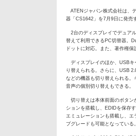
ATENジャパン株式会社は、デュ
器「CS1642」を7月9日に発売
2台のディスプレイでデュアル
替えて利用できるPC切替器。Dual
ドットに対応。また、著作権保護
ディスプレイのほか、USBキ
り替えられる。さらに、USB 2
などの機器も切り替えられる。キ
音声の個別切り替えもできる。
切り替えは本体前面のボタンか
ションを搭載し、EDIDを保存
エミュレーションも搭載し、エ
プグレードも可能となっている