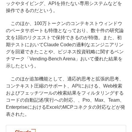
ックやタイピング、APIを持たない専用システムなどを
操作できるのだという。
このほか、100万トークンのコンテキストウィンドウ
のベータサポートも特徴となっており、数十件の研究論
文を1回のリクエストで保持できるのが特徴。また、初
期テストにおいてClaude Codeの過剰なエンジニアリン
グを回避できたことや、ビジネス投資戦略に関するベン
チマーク「Vending-Bench Arena」おいて優れた結果を
示したという。
このほか追加機能として、適応的思考と拡張的思考、
コンテキスト圧縮のサポート、APIにおける、Web検索
およびフェッチツールの検索結果をフィルタリングする
コードの自動記述/実行への対応、、Pro、Max、Team、
EnterpriseにおけるExcelのMCPコネクタの対応などが発
表された。