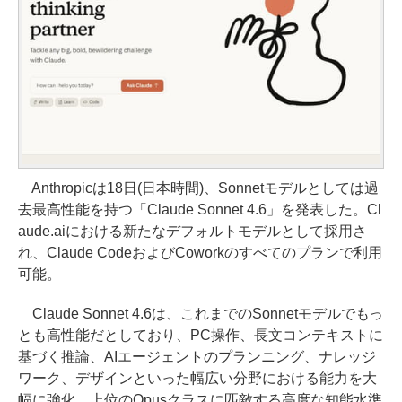
Anthropicは18日(日本時間)、Sonnetモデルとしては過
去最高性能を持つ「Claude Sonnet 4.6」を発表した。Cl
aude.aiにおける新たなデフォルトモデルとして採用さ
れ、Claude CodeおよびCoworkのすべてのプランで利用
可能。
Claude Sonnet 4.6は、これまでのSonnetモデルでもっ
とも高性能だとしており、PC操作、長文コンテキストに
基づく推論、AIエージェントのプランニング、ナレッジ
ワーク、デザインといった幅広い分野における能力を大
幅に強化。上位のOpusクラスに匹敵する高度な知能水準