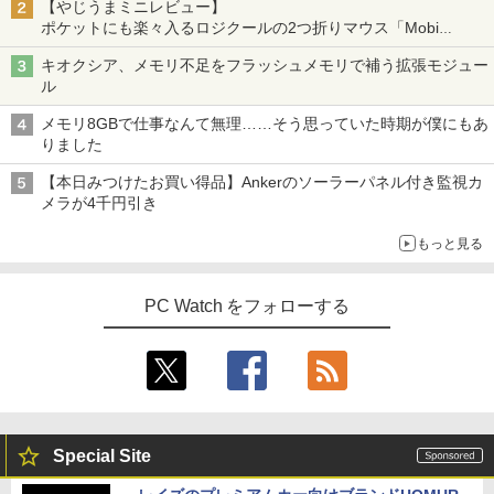
【やじうまミニレビュー】
ポケットにも楽々入るロジクールの2つ折りマウス「Mobi
Fold」。その気になるギミックとは？
キオクシア、メモリ不足をフラッシュメモリで補う拡張モジュー
ル
メモリ8GBで仕事なんて無理……そう思っていた時期が僕にもあ
りました
【本日みつけたお買い得品】Ankerのソーラーパネル付き監視カ
メラが4千円引き
もっと見る
PC Watch をフォローする
Special Site