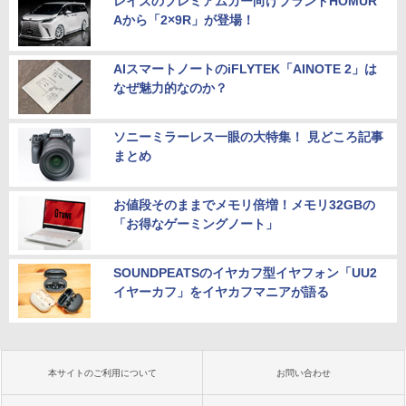
レイズのプレミアムカー向けブランドHOMUR
Aから「2×9R」が登場！
AIスマートノートのiFLYTEK「AINOTE 2」は
なぜ魅力的なのか？
ソニーミラーレス一眼の大特集！ 見どころ記事
まとめ
お値段そのままでメモリ倍増！メモリ32GBの
「お得なゲーミングノート」
SOUNDPEATSのイヤカフ型イヤフォン「UU2
イヤーカフ」をイヤカフマニアが語る
本サイトのご利用について
お問い合わせ