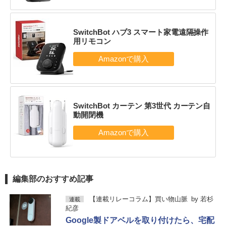
SwitchBot ハブ3 スマート家電遠隔操作
用リモコン
SwitchBot カーテン 第3世代 カーテン自
動開閉機
編集部のおすすめ記事
【連載リレーコラム】買い物山脈
by
若杉
連載
紀彦
Google製ドアベルを取り付けたら、宅配