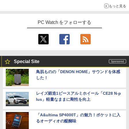
もっと見る
PC Watch をフォローする
Special Site
鳥肌ものの「DENON HOME」サウンドを体感
した！
レイズ鍛造1ピースアルミホイール「CE28 N-p
lus」軽量なままに剛性を向上
「A&ultima SP4000T」の魅力！ポケットに入
るオーディオの醍醐味