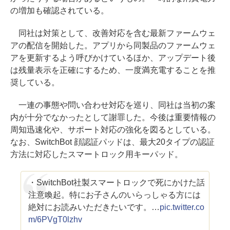
の増加も確認されている。
同社は対策として、改善対応を含む最新ファームウェ
アの配信を開始した。アプリから同製品のファームウェ
アを更新するよう呼びかけているほか、アップデート後
は残量表示を正確にするため、一度満充電することを推
奨している。
一連の事態や問い合わせ対応を巡り、同社は当初の案
内が十分でなかったとして謝罪した。今後は重要情報の
周知迅速化や、サポート対応の強化を図るとしている。
なお、SwitchBot 顔認証パッドは、最大20タイプの認証
方法に対応したスマートロック用キーパッド。
・SwitchBot社製スマートロックで死にかけた話
注意喚起。特にお子さんのいらっしゃる方には
絶対にお読みいただきたいです。…
pic.twitter.co
m/6PVgT0lzhv