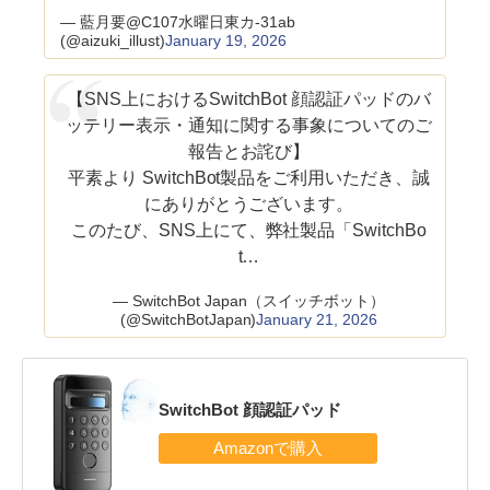
— 藍月要@C107水曜日東カ-31ab
(@aizuki_illust)
January 19, 2026
【SNS上におけるSwitchBot 顔認証パッドのバ
ッテリー表示・通知に関する事象についてのご
報告とお詫び】
平素より SwitchBot製品をご利用いただき、誠
にありがとうございます。
このたび、SNS上にて、弊社製品「SwitchBo
t…
— SwitchBot Japan（スイッチボット）
(@SwitchBotJapan)
January 21, 2026
SwitchBot 顔認証パッド