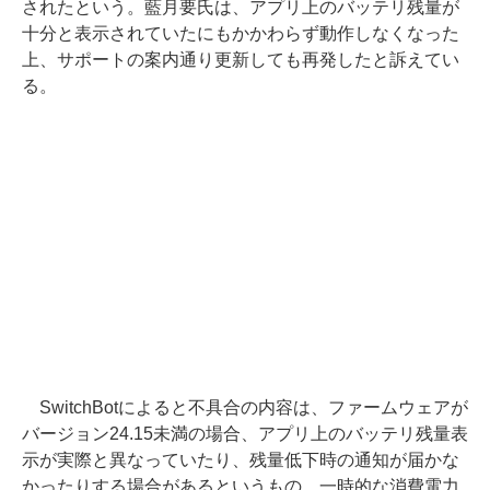
されたという。藍月要氏は、アプリ上のバッテリ残量が
十分と表示されていたにもかかわらず動作しなくなった
上、サポートの案内通り更新しても再発したと訴えてい
る。
SwitchBotによると不具合の内容は、ファームウェアが
バージョン24.15未満の場合、アプリ上のバッテリ残量表
示が実際と異なっていたり、残量低下時の通知が届かな
かったりする場合があるというもの。一時的な消費電力