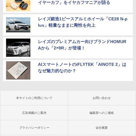
イヤーカフ」をイヤカフマニアが語る
レイズ鍛造1ピースアルミホイール「CE28 N-p
lus」軽量なままに剛性を向上
レイズのプレミアムカー向けブランドHOMUR
Aから「2×9R」が登場！
AIスマートノートのiFLYTEK「AINOTE 2」は
なぜ魅力的なのか？
本サイトのご利用について
お問い合わせ
広告掲載のご案内
編集部へのご連絡
プライバシーポリシー
会社概要