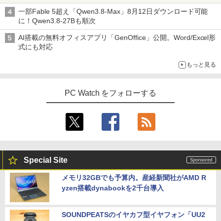
実力を探る
一部Fable 5超え「Qwen3.8-Max」8月12日ダウンロード可能
に！Qwen3.8-27Bも順次
AI搭載の無料オフィスアプリ「GenOffice」公開。Word/Excel形
式にも対応
もっと見る
PC Watch をフォローする
Special Site
メモリ32GBでも予算内。産経新聞社がAMD R
yzen搭載dynabookを2千台導入
SOUNDPEATSのイヤカフ型イヤフォン「UU2