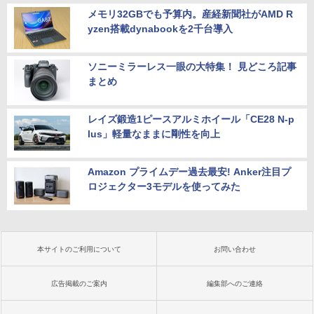
メモリ32GBでも予算内。産経新聞社がAMD R
yzen搭載dynabookを2千台導入
ソニーミラーレス一眼の大特集！ 見どころ記事
まとめ
レイズ鍛造1ピースアルミホイール「CE28 N-p
lus」軽量なままに剛性を向上
Amazon プライムデー過去最安! Anker注目プ
ロジェクター3モデルを使ってみた
本サイトのご利用について
お問い合わせ
広告掲載のご案内
編集部へのご連絡