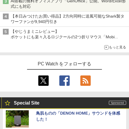
AI搭載の無料オフィスアプリ「GenOffice」公開。Word/Excel形
式にも対応
【本日みつけたお買い得品】2方向同時に送風可能なShark製タ
ワーファンが9,940円引き
【やじうまミニレビュー】
ポケットにも楽々入るロジクールの2つ折りマウス「Mobi
Fold」。その気になるギミックとは？
もっと見る
PC Watch をフォローする
Special Site
鳥肌ものの「DENON HOME」サウンドを体感
した！