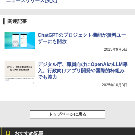
ニュースリリース(英文)
関連記事
ChatGPTのプロジェクト機能が無料ユー
ザーにも開放
2025年9月5日
デジタル庁、職員向けにOpenAIのLLM導
入。行政向けアプリ開発や国際的枠組み
でも協力
2025年10月3日
トップページに戻る
おすすめ記事