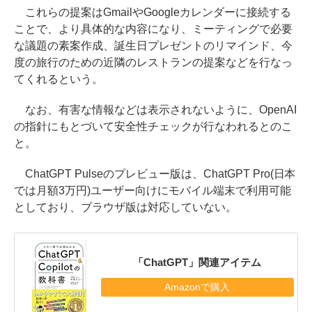
これらの提案はGmailやGoogleカレンダーに接続する
ことで、より具体的な内容になり、ミーティングで必要
な議題の素案作成、誕生日プレゼントのリマインド、今
度の旅行のための近隣のレストランの提案などを行なっ
てくれるという。
なお、有害な情報などは表示されないように、OpenAI
の指針にもとづいて安全性チェックが行なわれるとのこ
と。
ChatGPT Pulseのプレビュー版は、ChatGPT Pro(日本
では月額3万円)ユーザー向けにモバイル端末で利用可能
としており、ブラウザ版は対応していない。
「ChatGPT」関連アイテム
Amazonで購入