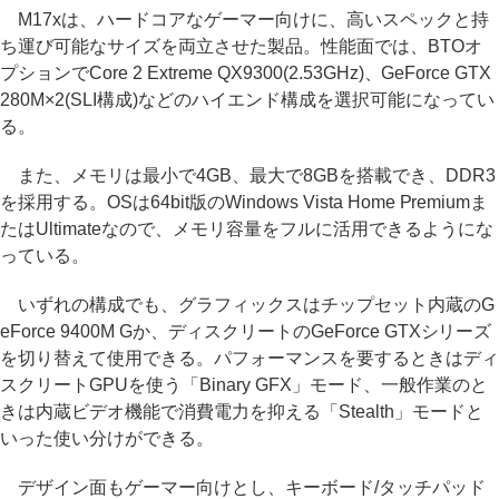
M17xは、ハードコアなゲーマー向けに、高いスペックと持
ち運び可能なサイズを両立させた製品。性能面では、BTOオ
プションでCore 2 Extreme QX9300(2.53GHz)、GeForce GTX
280M×2(SLI構成)などのハイエンド構成を選択可能になってい
る。
また、メモリは最小で4GB、最大で8GBを搭載でき、DDR3
を採用する。OSは64bit版のWindows Vista Home Premiumま
たはUltimateなので、メモリ容量をフルに活用できるようにな
っている。
いずれの構成でも、グラフィックスはチップセット内蔵のG
eForce 9400M Gか、ディスクリートのGeForce GTXシリーズ
を切り替えて使用できる。パフォーマンスを要するときはディ
スクリートGPUを使う「Binary GFX」モード、一般作業のと
きは内蔵ビデオ機能で消費電力を抑える「Stealth」モードと
いった使い分けができる。
デザイン面もゲーマー向けとし、キーボード/タッチパッド