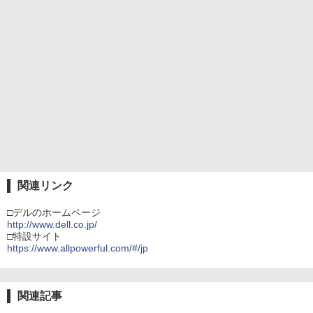
関連リンク
□デルのホームページ
http://www.dell.co.jp/
□特設サイト
https://www.allpowerful.com/#/jp
関連記事