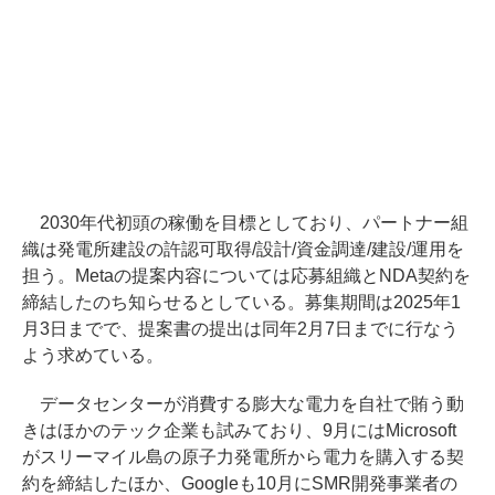
2030年代初頭の稼働を目標としており、パートナー組
織は発電所建設の許認可取得/設計/資金調達/建設/運用を
担う。Metaの提案内容については応募組織とNDA契約を
締結したのち知らせるとしている。募集期間は2025年1
月3日までで、提案書の提出は同年2月7日までに行なう
よう求めている。
データセンターが消費する膨大な電力を自社で賄う動
きはほかのテック企業も試みており、9月にはMicrosoft
がスリーマイル島の原子力発電所から電力を購入する契
約を締結したほか、Googleも10月にSMR開発事業者の