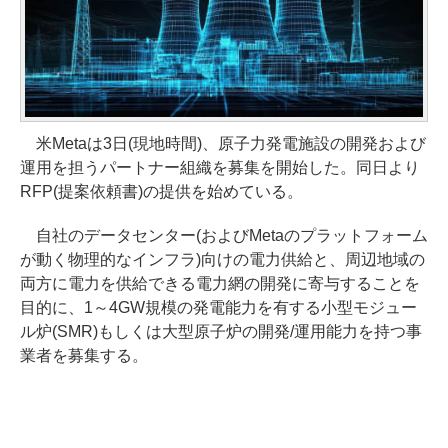
米Metaは3日(現地時間)、原子力発電施設の開発および
運用を担うパートナー組織を募集を開始した。同日より
RFP(提案依頼書)の提供を始めている。
自社のデータセンター(およびMetaのプラットフォーム
が動く物理的なインフラ)向けの電力供給と、周辺地域の
両方に電力を供給できる電力網の開発に寄与することを
目的に、1～4GW規模の発電能力を有する小型モジュー
ル炉(SMR)もしくは大型原子炉の開発/運用能力を持つ事
業者を募集する。