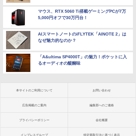
マウス、RTX 5060 Ti搭載ゲーミングPCが7万
5,000円オフで30万円台！
AIスマートノートのiFLYTEK「AINOTE 2」は
なぜ魅力的なのか？
「A&ultima SP4000T」の魅力！ポケットに入
るオーディオの醍醐味
本サイトのご利用について
お問い合わせ
広告掲載のご案内
編集部へのご連絡
プライバシーポリシー
会社概要
インプレスグループ
特定商取引法に基づく表示