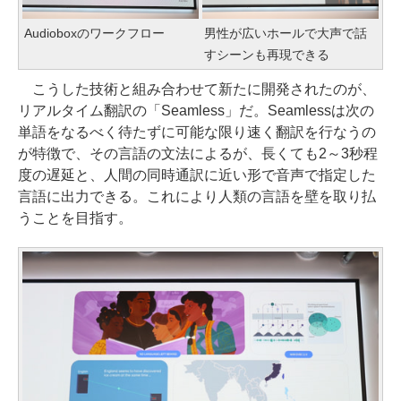
Audioboxのワークフロー
男性が広いホールで大声で話
すシーンも再現できる
こうした技術と組み合わせて新たに開発されたのが、
リアルタイム翻訳の「Seamless」だ。Seamlessは次の
単語をなるべく待たずに可能な限り速く翻訳を行なうの
が特徴で、その言語の文法によるが、長くても2～3秒程
度の遅延と、人間の同時通訳に近い形で音声で指定した
言語に出力できる。これにより人類の言語を壁を取り払
うことを目指す。