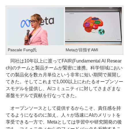
Pascale Fung氏
Metaが目指すAMI
同社は10年以上に渡ってFAIR(Fundamental AI Resear
ch)のチームと製品チームが緊密に連携。科学領域におい
ての製品化を数カ月単位という非常に短い期間で展開し
てきた。そしてこれまで1,000以上にわたるオープンソー
スモデルを提供し、AIコミュニティに対してさまざまな
基盤モデルで貢献を行なってきた。
オープンソースとして提供するからこそ、責任感を持
てるようになるのに加え、人々が迅速にAIのメリットを
享受できる一方で、Metaとしては学習中や研究開発の後
でも、コミュニティからのフィードバックを反映するこ