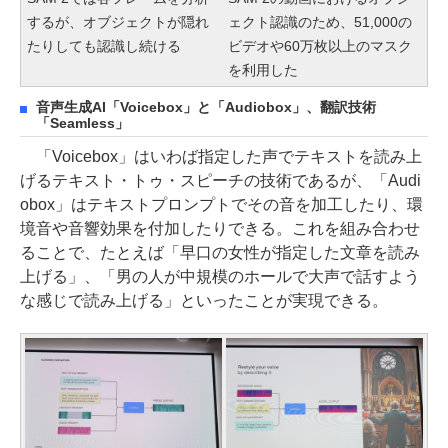
するが、オブジェクトが隠れ
ェクト認識のため、51,000の
たりしても認識し続ける
ビデオや60万枚以上のマスク
を利用した
音声生成AI「Voicebox」と「Audiobox」、翻訳技術
「Seamless」
「Voicebox」はいわば指定した声でテキストを読み上
げるテキスト・トゥ・スピーチの技術であるが、「Audi
obox」はテキストプロンプトでその音を加工したり、環
境音や音響効果を付加したりできる。これを組み合わせ
ることで、たとえば「早口の女性が指定した文章を読み
上げる」、「男の人が中規模のホールで大声で話すよう
な感じで読み上げる」といったことが実現できる。