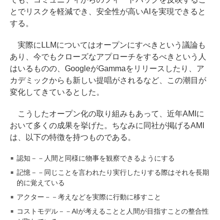
とでリスクを軽減でき、安全性が高いAIを実現できると
する。
実際にLLMについてはオープンにすべきという議論も
あり、今でもクローズなアプローチをするべきという人
はいるものの、GoogleがGammaをリリースしたり、ア
カデミックからも新しい提唱がされるなど、この潮目が
変化してきているとした。
こうしたオープン化の取り組みもあって、近年AMIに
おいて多くの成果を挙げた。ちなみに同社が掲げるAMI
は、以下の特徴を持つものである。
認知－－人間と同様に物事を観察できるようにする
記憶－－同じことを言われたり実行したりする際はそれを長期
的に覚えている
アクター－－考えなどを実際に行動に移すこと
コストモデル－－AIが考えることと人間が目指すことの整合性