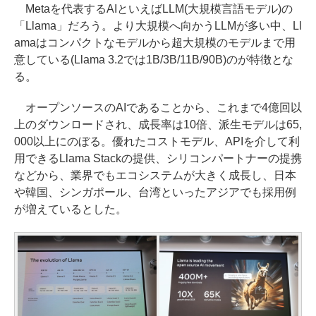
Metaを代表するAIといえばLLM(大規模言語モデル)の
「Llama」だろう。より大規模へ向かうLLMが多い中、Ll
amaはコンパクトなモデルから超大規模のモデルまで用
意している(Llama 3.2では1B/3B/11B/90B)のが特徴とな
る。
オープンソースのAIであることから、これまで4億回以
上のダウンロードされ、成長率は10倍、派生モデルは65,
000以上にのぼる。優れたコストモデル、APIを介して利
用できるLlama Stackの提供、シリコンパートナーの提携
などから、業界でもエコシステムが大きく成長し、日本
や韓国、シンガポール、台湾といったアジアでも採用例
が増えているとした。