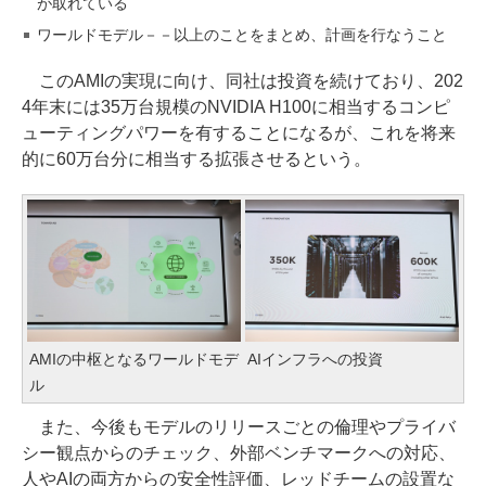
が取れている
ワールドモデル－－以上のことをまとめ、計画を行なうこと
このAMIの実現に向け、同社は投資を続けており、202
4年末には35万台規模のNVIDIA H100に相当するコンピ
ューティングパワーを有することになるが、これを将来
的に60万台分に相当する拡張させるという。
AMIの中枢となるワールドモデ
AIインフラへの投資
ル
また、今後もモデルのリリースごとの倫理やプライバ
シー観点からのチェック、外部ベンチマークへの対応、
人やAIの両方からの安全性評価、レッドチームの設置な