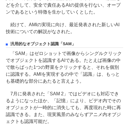
どを介して、安全で責任あるAIの提供を行ない、オープ
ンであるという特徴を生かしていくとした。
続けて、AMIの実現に向け、最近発表された新しいAI
技術についての解説がなされた。
汎用的なオブジェクト認識「SAM」
「SAM」はゼロショットで画像からシングルクリック
でオブジェクトを認識するAIである。たとえば画像の中
で散らばった1つの野菜をクリックすると、それを個別
に認識する。AMIを実現するの中で「認識」は、もっと
も基礎的な部分にあたると言えよう。
7月に発表された「SAM 2」ではビデオにも対応でき
るようになったほか、「記憶」により、ビデオ内でその
オブジェクトが一時的に消失しても、再度現れた時に再
認識できる。また、現実風景のみならずアニメ内オブジ
ェクトも認識可能だ。