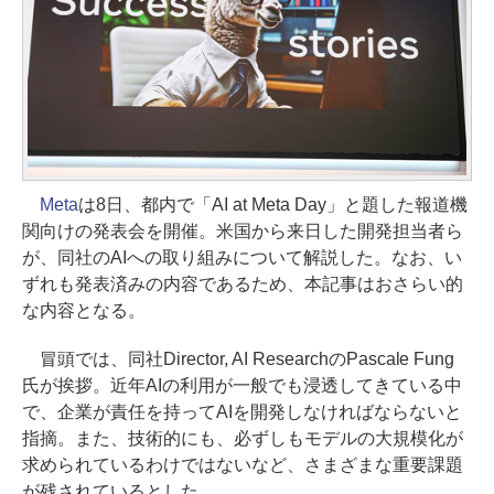
Meta
は8日、都内で「AI at Meta Day」と題した報道機
関向けの発表会を開催。米国から来日した開発担当者ら
が、同社のAIへの取り組みについて解説した。なお、い
ずれも発表済みの内容であるため、本記事はおさらい的
な内容となる。
冒頭では、同社Director, AI ResearchのPascale Fung
氏が挨拶。近年AIの利用が一般でも浸透してきている中
で、企業が責任を持ってAIを開発しなければならないと
指摘。また、技術的にも、必ずしもモデルの大規模化が
求められているわけではないなど、さまざまな重要課題
が残されているとした。