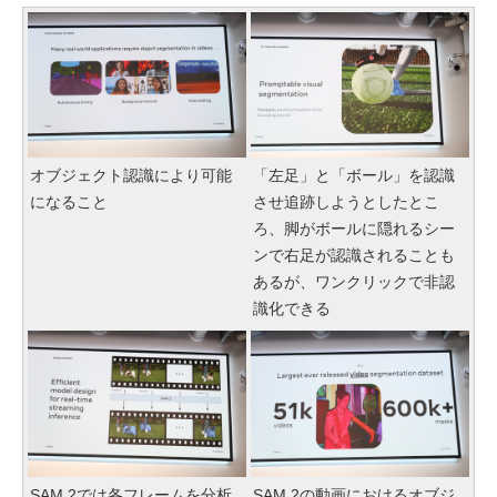
オブジェクト認識により可能
「左足」と「ボール」を認識
になること
させ追跡しようとしたとこ
ろ、脚がボールに隠れるシー
ンで右足が認識されることも
あるが、ワンクリックで非認
識化できる
SAM 2では各フレームを分析
SAM 2の動画におけるオブジ